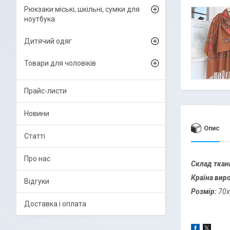
Рюкзаки міські, шкільні, сумки для
ноутбука
Дитячий одяг
Товари для чоловіків
Прайс-листи
Новини
Опис
Статті
Про нас
Склад ткан
Країна вир
Відгуки
Розмір:
70х
Доставка і оплата