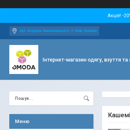
Акція! -2
вул. Богдана Хмельницького, 2, Київ, Україна
Інтернет-магазин одягу, взуття та
Кашемі