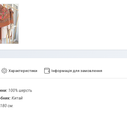
Характеристики
Інформація для замовлення
ини:
100% шерсть
обник:
Китай
180 см.