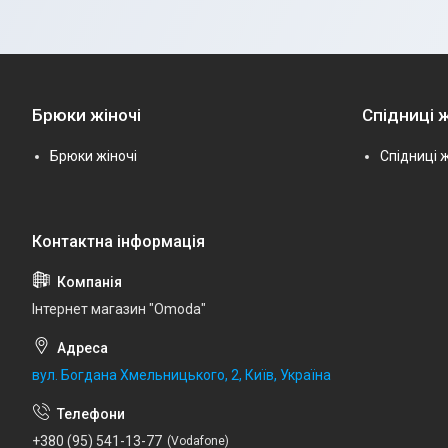
Брюки жіночі
Спідниці ж
Брюки жіночі
Спідниці ж
Інтернет магазин "Omoda"
вул. Богдана Хмельницького, 2, Київ, Україна
+380 (95) 541-13-77
Vodafone