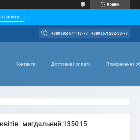
Кошик
еглянути
+380 (95) 541-13-77
+380 (67) 232-30-77
Контакти
Доставка і оплата
Повернення і о
вітів" мигдальний 135015