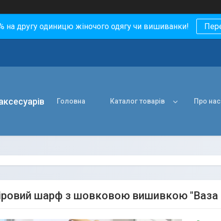
0% на другу одиницю жіночого одягу чи вишиванки!
Пер
 аксесуарів
Головна
Каталог товарів
Про нас
ровий шарф з шовковою вишивкою "Ваза к