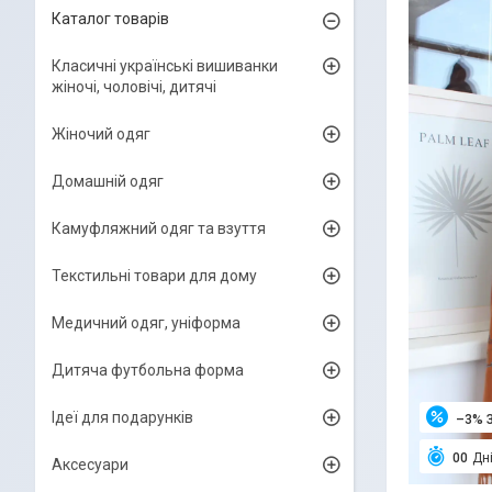
Каталог товарів
Класичні українські вишиванки
жіночі, чоловічі, дитячі
Жіночий одяг
Домашній одяг
Камуфляжний одяг та взуття
Текстильні товари для дому
Медичний одяг, уніформа
Дитяча футбольна форма
Ідеї для подарунків
–3%
0
0
Дн
Аксесуари