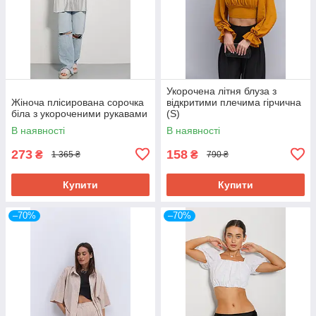
Укорочена літня блуза з
Жіноча плісирована сорочка
відкритими плечима гірчична
біла з укороченими рукавами
(S)
В наявності
В наявності
273
158
₴
₴
1 365 ₴
790 ₴
Купити
Купити
–70%
–70%