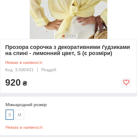
Прозора сорочка з декоративними ґудзиками
на спині - лимонний цвет, S (є розміри)
Немає в наявності
Код: 3-580431
Роздріб
920
₴
Міжнародний розмір
S
M
Немає в наявності