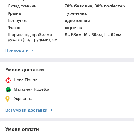
Склад тканини
70% бавовна, 30% поліестер
Країна
Туреччина
Візерунок
однотонний
Фасон
сорочка
Ширина під проймами
S - 58см; M - 60см; L - 62см
рукавів (над грудьми), см
Приховати
Умови доставки
Нова Пошта
Магазини Rozetka
Укрпошта
Всі умови доставки
Умови оплати