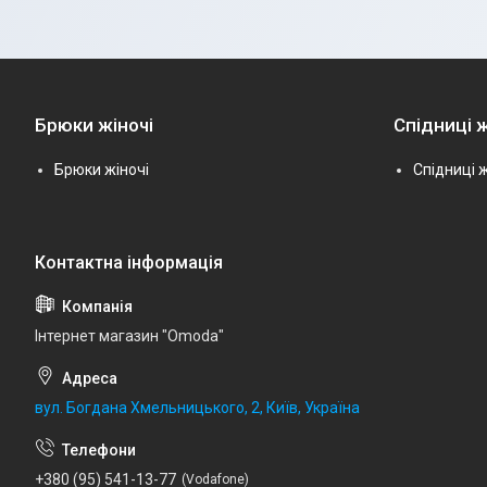
Брюки жіночі
Спідниці ж
Брюки жіночі
Спідниці ж
Інтернет магазин "Omoda"
вул. Богдана Хмельницького, 2, Київ, Україна
+380 (95) 541-13-77
Vodafone