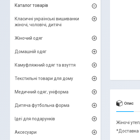
Каталог товарів
Класичні українські вишиванки
жіночі, чоловічі, дитячі
Жіночий одяг
Домашній одяг
Камуфляжний одяг та взуття
Текстильні товари для дому
Медичний одяг, уніформа
Опис
Дитяча футбольна форма
Ідеї для подарунків
Жіночі утеп
*Доставка 
Аксесуари