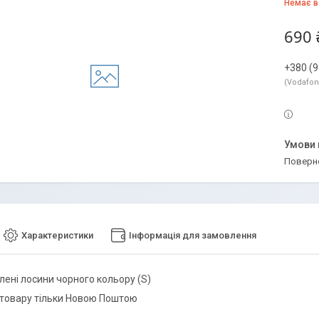
Немає в
690 
+380 (9
Vodafo
поверн
Характеристики
Інформація для замовлення
лені лосини чорного кольору (S)
товару тільки Новою Поштою