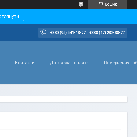
Кошик
еглянути
+380 (95) 541-13-77
+380 (67) 232-30-77
Контакти
Доставка і оплата
Повернення і о