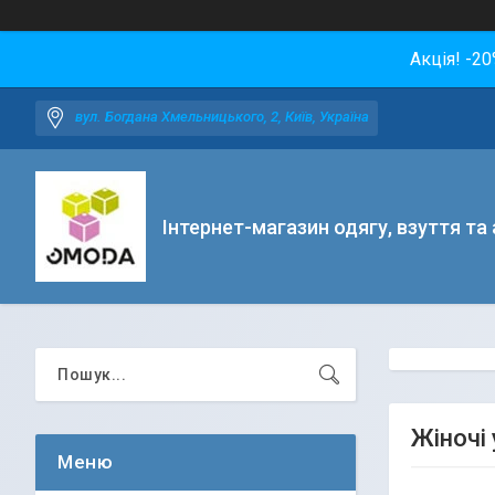
Акція! -2
вул. Богдана Хмельницького, 2, Київ, Україна
Інтернет-магазин одягу, взуття та
Жіночі 