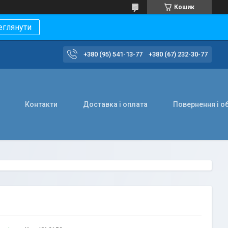
Кошик
еглянути
+380 (95) 541-13-77
+380 (67) 232-30-77
Контакти
Доставка і оплата
Повернення і о