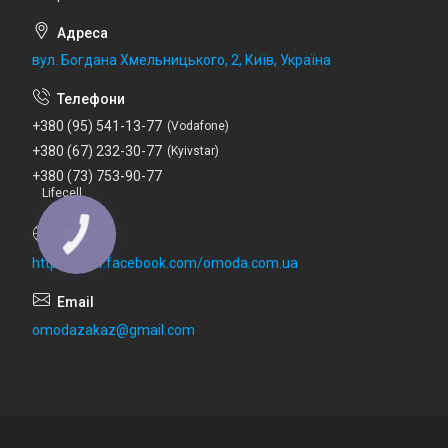
вул. Богдана Хмельницького, 2, Київ, Україна
+380 (95) 541-13-77
Vodafone
+380 (67) 232-30-77
Kyivstar
+380 (73) 753-90-77
Lifecell
http://www.facebook.com/omoda.com.ua
omodazakaz@gmail.com