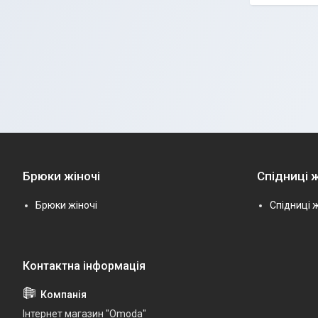
Брюки жіночі
Спідниці ж
Брюки жіночі
Спідниці ж
Інтернет магазин "Omoda"