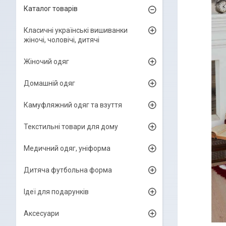
Каталог товарів
Класичні українські вишиванки
жіночі, чоловічі, дитячі
Жіночий одяг
Домашній одяг
Камуфляжний одяг та взуття
Текстильні товари для дому
Медичний одяг, уніформа
Дитяча футбольна форма
Ідеї для подарунків
Аксесуари