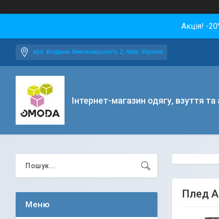
Акція! -2
вул. Богдана Хмельницького, 2, Київ, Україна
Інтернет-магазин одягу, взуття та
Плед A