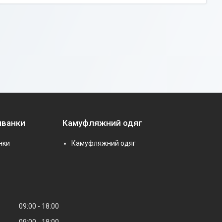
иванки
Камуфляжний одяг
нки
Камуфляжний одяг
09:00
18:00
09:00
18:00