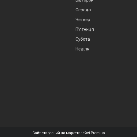
Середа
Четвер
Пʼятниця
Субота
Неділя
Сайт створений на маркетплейсі
Prom.ua