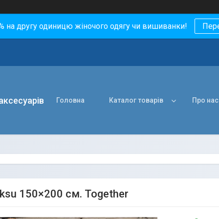
0% на другу одиницю жіночого одягу чи вишиванки!
Пер
 аксесуарів
Головна
Каталог товарів
Про нас
ksu 150×200 см. Together