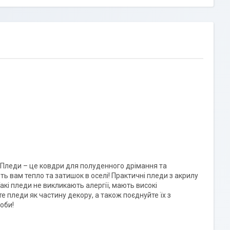
 Пледи – це ковдри для полуденного дрімання та
ть вам тепло та затишок в оселі! Практичні пледи з акрилу
кі пледи не викликають алергії, мають високі
е пледи як частину декору, а також поєднуйте їх з
доби!