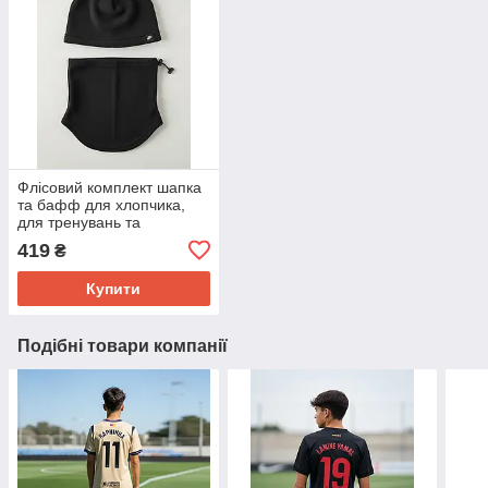
Флісовий комплект шапка
та бафф для хлопчика,
для тренувань та
прогулянок
419
₴
Купити
Подібні товари компанії