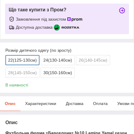
Що таке купити з Пром?
Замовлення під захистом
Доступна доставка
Розмір дитячого одягу (по зросту)
22(125-130см)
24(130-140см)
26(140-145см)
28(145-150см)
30(150-160см)
В наявності
Опис
Характеристики
Доставка
Оплата
Умови п
Опис
Футбольна форма «Барселона» №10 Lamine Yamal сезон