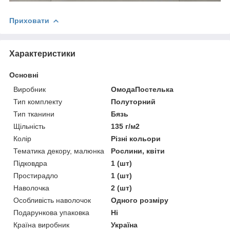
Приховати
Характеристики
Основні
Виробник
ОмодаПостелька
Тип комплекту
Полуторний
Тип тканини
Бязь
Щільність
135 г/м2
Колір
Різні кольори
Тематика декору, малюнка
Рослини, квіти
Підковдра
1 (шт)
Простирадло
1 (шт)
Наволочка
2 (шт)
Особливість наволочок
Одного розміру
Подарункова упаковка
Ні
Країна виробник
Україна