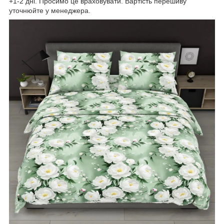
+1-2 дні. Просимо це враховувати. Вартість перешиву
уточнюйте у менеджера.