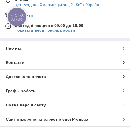
м. Київ
вул. Богдана Хмельницького, 2, Київ, Україна
Контакти
КНОПКА
ЗВ'ЯЗКУ
Сьогодні працює з 09:00 до 18:00
Показати весь графік роботи
Про нас
Контакти
Доставка та оплата
Графік роботи
Повна версія сайту
Сайт створено на маркетплейсі
Prom.ua