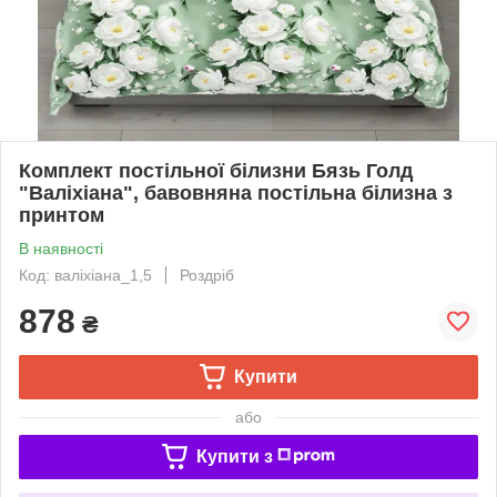
Комплект постільної білизни Бязь Голд
"Валіхіана", бавовняна постільна білизна з
принтом
В наявності
Код: валіхіана_1,5
Роздріб
878
₴
Купити
або
Купити з