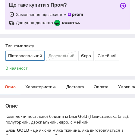
Що таке купити з Пром?
Замовлення під захистом
Доступна доставка
Тип комплекту
Півтораспальний
Двоспальний
Євро
Сімейний
В наявності
Опис
Характеристики
Доставка
Оплата
Умови п
Опис
Комплекти постільної білизни із Бязі Gold (Пакистанська бязь):
полуторний, двоспальний, євро, сімейний
Бязь GOLD
- це якісна м'яка тканина, яка виготовляється з