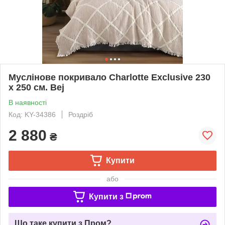
Муслінове покривало Charlotte Exclusive 230
х 250 см. Bej
В наявності
Код: KY-34386
Роздріб
2 880
₴
Купити
або
Купити з
Що таке купити з Пром?