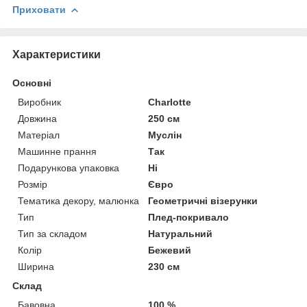
Приховати
Характеристики
Основні
Виробник
Charlotte
Довжина
250 см
Матеріал
Муслін
Машинне прання
Так
Подарункова упаковка
Ні
Розмір
Євро
Тематика декору, малюнка
Геометричні візерунки
Тип
Плед-покривало
Тип за складом
Натуральний
Колір
Бежевий
Ширина
230 см
Склад
Бавовна
100 %