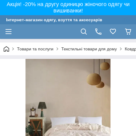
Акція! -20% на другу одиницю жіночого одягу чи
вишиванки!
Інтернет-магазин одягу, взуття та аксесуарів
Товари та послуги
Текстильні товари для дому
Ковдр