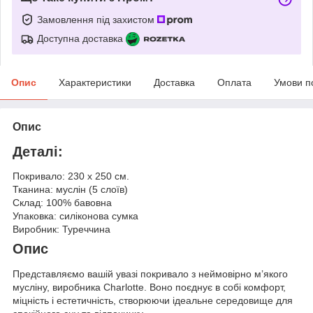
Замовлення під захистом
Доступна доставка
Опис
Характеристики
Доставка
Оплата
Умови п
Опис
Деталі:
Покривало: 230 х 250 см.
Тканина: муслін (5 слоїв)
Склад: 100% бавовна
Упаковка: силіконова сумка
Виробник: Туреччина
Опис
Представляємо вашій увазі покривало з неймовірно м’якого
мусліну, виробника Charlotte. Воно поєднує в собі комфорт,
міцність і естетичність, створюючи ідеальне середовище для