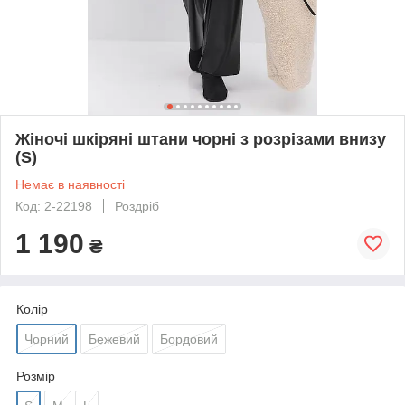
Жіночі шкіряні штани чорні з розрізами внизу
(S)
Немає в наявності
Код: 2-22198
Роздріб
1 190
₴
Колір
Чорний
Бежевий
Бордовий
Розмір