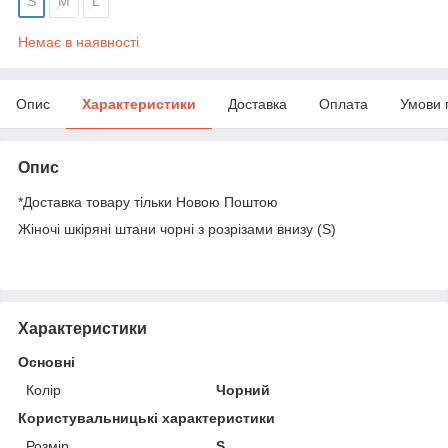
S
M
L
Немає в наявності
Опис
Характеристики
Доставка
Оплата
Умови 
Опис
*Доставка товару тільки Новою Поштою
Жіночі шкіряні штани чорні з розрізами внизу (S)
Характеристики
Основні
Колір
Чорний
Користувальницькі характеристики
Розмір
S