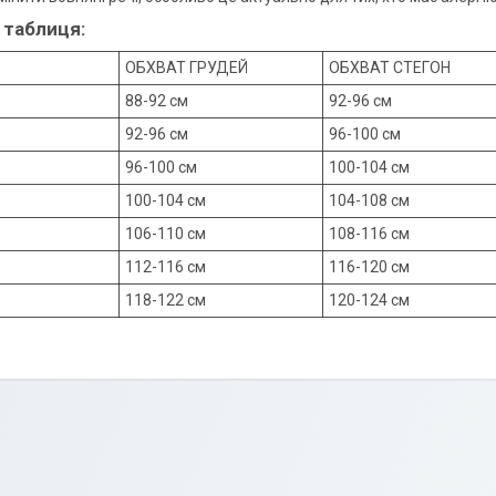
 таблиця:
ОБХВАТ ГРУДЕЙ
ОБХВАТ СТЕГОН
88-92 см
92-96 см
92-96 см
96-100 см
96-100 см
100-104 см
100-104 см
104-108 см
106-110 см
108-116 см
112-116 см
116-120 см
118-122 см
120-124 см