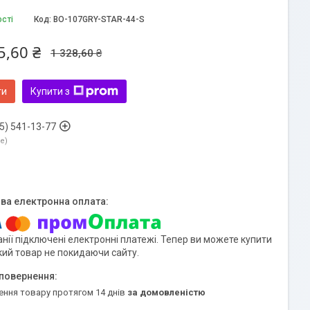
ості
Код:
BO-107GRY-STAR-44-S
5,60 ₴
1 328,60 ₴
ти
Купити з
5) 541-13-77
ne
нії підключені електронні платежі. Тепер ви можете купити
кий товар не покидаючи сайту.
ення товару протягом 14 днів
за домовленістю