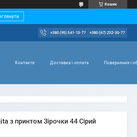
Кошик
еглянути
+380 (95) 541-13-77
+380 (67) 232-30-77
Контакти
Доставка і оплата
Повернення і о
ta з принтом Зірочки 44 Сірий