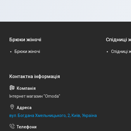
Брюки жіночі
Спідниці ж
Брюки жіночі
Спідниці ж
Інтернет магазин "Omoda"
вул. Богдана Хмельницького, 2, Київ, Україна