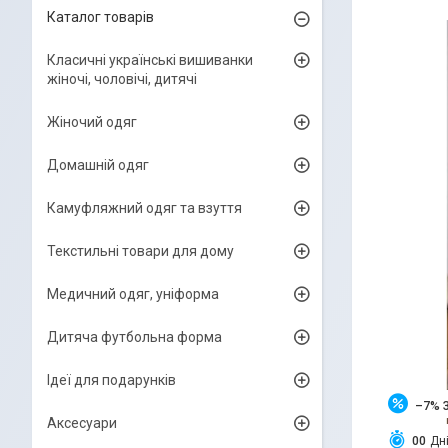
Каталог товарів
Класичні українські вишиванки
жіночі, чоловічі, дитячі
Жіночий одяг
Домашній одяг
Камуфляжний одяг та взуття
Текстильні товари для дому
Медичний одяг, уніформа
Дитяча футбольна форма
Ідеї для подарунків
–7%
Аксесуари
0
0
Дн