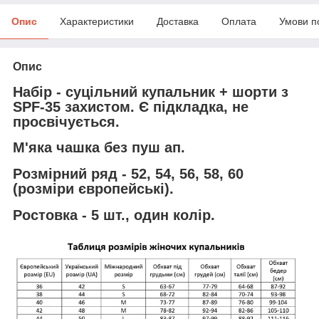
Опис
Характеристики
Доставка
Оплата
Умови п
Опис
Набір - суцільний купальник + шорти з
SPF-35 захистом. Є підкладка, не
просвічується.
М'яка чашка без пуш ап.
Розмірний ряд - 52, 54, 56, 58, 60
(розміри європейські).
Ростовка - 5 шт., один колір.