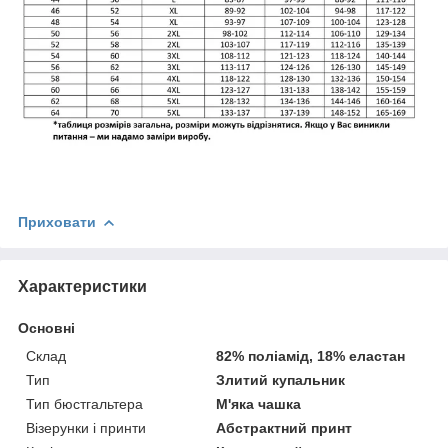
Приховати
Характеристики
Основні
Склад
82% поліамід, 18% еластан
Тип
Злитий купальник
Тип бюстгальтера
М'яка чашка
Візерунки і принти
Абстрактний принт