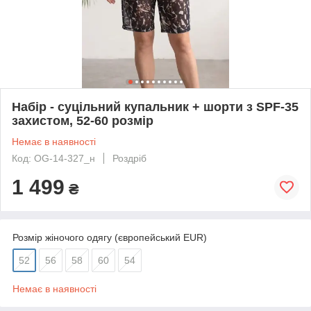
Набір - суцільний купальник + шорти з SPF-35
захистом, 52-60 розмір
Немає в наявності
Код: OG-14-327_н
Роздріб
1 499
₴
Розмір жіночого одягу (європейський EUR)
52
56
58
60
54
Немає в наявності