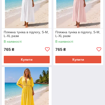
Пляжна туніка в підлогу, S-M,
Пляжна туніка в підлогу, S-M,
L-XL разм
L-XL разм
В наявності
В наявності
765
765
₴
₴
Купити
Купити