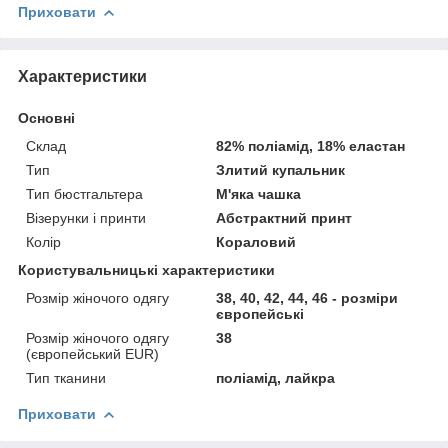
Приховати
Характеристики
Основні
Склад
82% поліамід, 18% еластан
Тип
Злитий купальник
Тип бюстгальтера
М'яка чашка
Візерунки і принти
Абстрактний принт
Колір
Кораловий
Користувальницькі характеристики
Розмір жіночого одягу
38, 40, 42, 44, 46 - розміри
європейські
Розмір жіночого одягу
38
(європейський EUR)
Тип тканини
поліамід, лайкра
Приховати