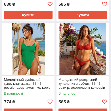
630
585
₴
₴
Купити
Купити
Молодіжний суцільний
Молодіжний роздільний
купальник жатка, 38-46
купальник в рубчик, 38-46
розмір, асортимент кольорів
розмір, асортимент кольорів
В наявності
В наявності
774
585
₴
₴