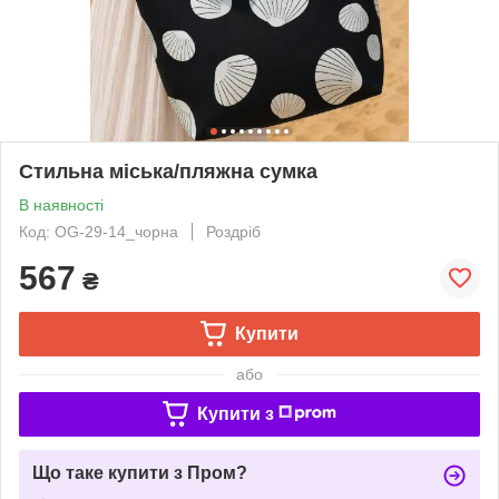
Стильна міська/пляжна сумка
В наявності
Код: OG-29-14_чорна
Роздріб
567
₴
Купити
або
Купити з
Що таке купити з Пром?