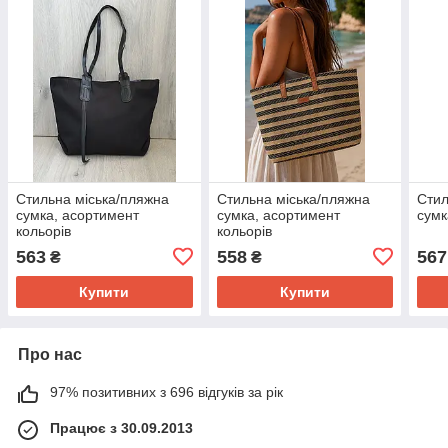
Стильна міська/пляжна
Стильна міська/пляжна
Стил
сумка, асортимент
сумка, асортимент
сумк
кольорів
кольорів
563
558
567
₴
₴
Купити
Купити
Про нас
97% позитивних з 696 відгуків за рік
Працює з 30.09.2013