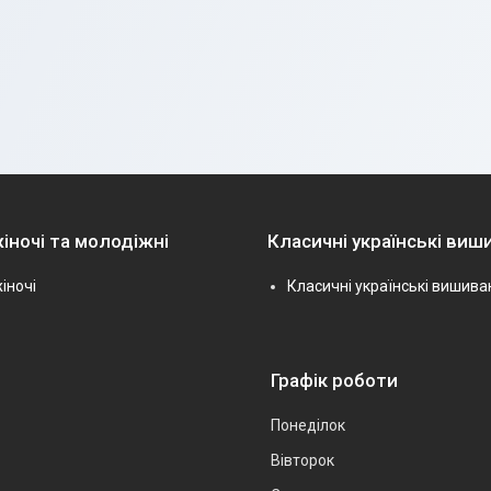
іночі та молодіжні
Класичні українські виш
іночі
Класичні українські вишива
Графік роботи
Понеділок
Вівторок