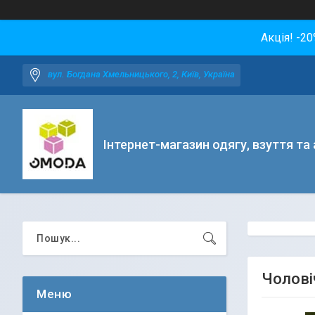
Акція! -2
вул. Богдана Хмельницького, 2, Київ, Україна
Інтернет-магазин одягу, взуття та
Чолові