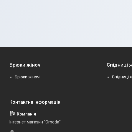
Брюки жіночі
Спідниці ж
Брюки жіночі
Спідниці ж
Інтернет магазин "Omoda"