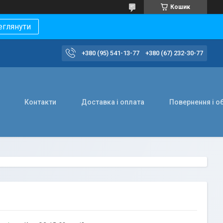
Кошик
еглянути
+380 (95) 541-13-77
+380 (67) 232-30-77
Контакти
Доставка і оплата
Повернення і о