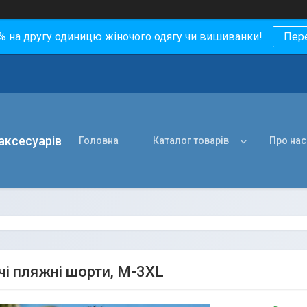
0% на другу одиницю жіночого одягу чи вишиванки!
Пер
 аксесуарів
Головна
Каталог товарів
Про нас
чі пляжні шорти, M-3XL