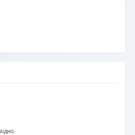
відно.