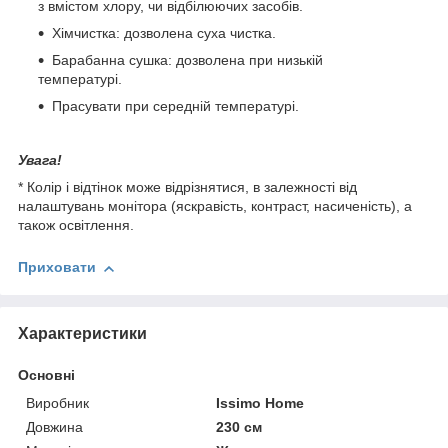
з вмістом хлору, чи відбілюючих засобів.
Хімчистка: дозволена суха чистка.
Барабанна сушка: дозволена при низькій
температурі.
Прасувати при середній температурі.
Увага!
* Колір і відтінок може відрізнятися, в залежності від
налаштувань монітора (яскравість, контраст, насиченість), а
також освітлення.
Приховати
Характеристики
Основні
Виробник
Issimo Home
Довжина
230 см