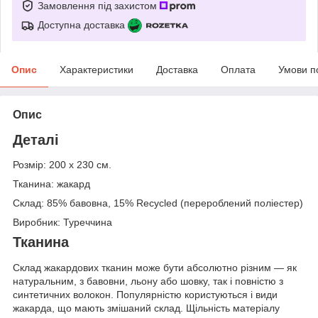
Замовлення під захистом
Доступна доставка
Опис
Характеристики
Доставка
Оплата
Умови п
Опис
Деталі
Розмір: 200 х 230 см.
Тканина: жакард
Склад: 85% бавовна, 15% Recycled (перероблений поліестер)
Виробник: Туреччина
Тканина
Склад жакардових тканин може бути абсолютно різним — як
натуральним, з бавовни, льону або шовку, так і повністю з
синтетичних волокон. Популярністю користуються і види
жакарда, що мають змішаний склад. Щільність матеріалу