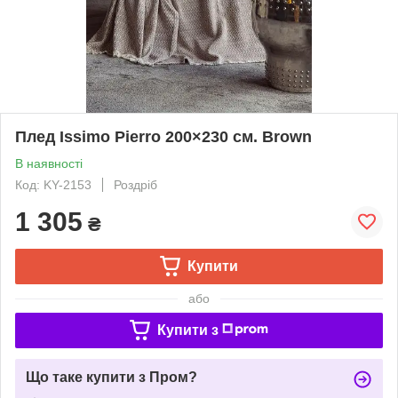
Плед Issimo Pierro 200×230 см. Brown
В наявності
Код: KY-2153
Роздріб
1 305
₴
Купити
або
Купити з
Що таке купити з Пром?