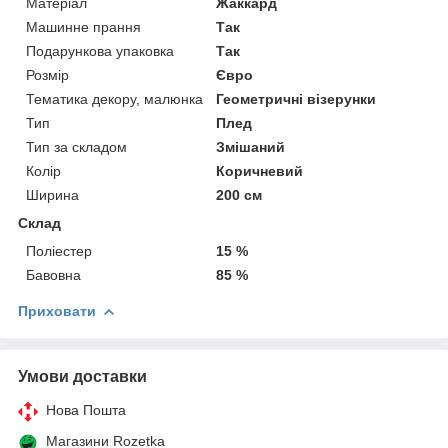
Матеріал
Жаккард
Машинне прання
Так
Подарункова упаковка
Так
Розмір
Євро
Тематика декору, малюнка
Геометричні візерунки
Тип
Плед
Тип за складом
Змішаний
Колір
Коричневий
Ширина
200 см
Склад
Поліестер
15 %
Бавовна
85 %
Приховати
Умови доставки
Нова Пошта
Магазини Rozetka