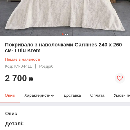
Покривало з наволочками Gardines 240 x 260
см- Lulu Krem
Немає в наявності
Код: KY-34411
Роздріб
2 700
₴
Опис
Характеристики
Доставка
Оплата
Умови п
Опис
Деталі: