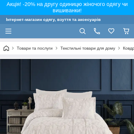
Акція! -20% на другу одиницю жіночого одягу чи
вишиванки!
Інтернет-магазин одягу, взуття та аксесуарів
Товари та послуги
Текстильні товари для дому
Ковдр