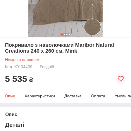
Покривало з наволочками Maribor Natural
Creations 240 х 260 см. Mink
Немає в наявності
Код: KY-34409
Роздріб
5 535
₴
Опис
Характеристики
Доставка
Оплата
Умови п
Опис
Деталі