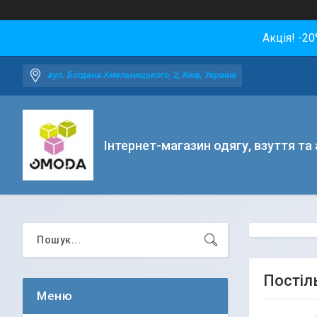
Акція! -2
вул. Богдана Хмельницького, 2, Київ, Україна
Інтернет-магазин одягу, взуття та
Постіл