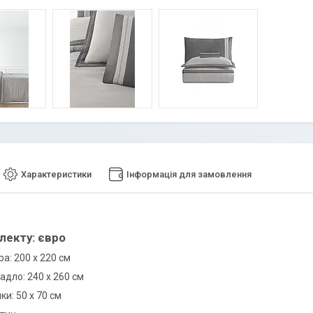
Характеристики
Інформація для замовлення
лекту: євро
ра: 200 х 220 см
адло: 240 х 260 см
ки: 50 х 70 см