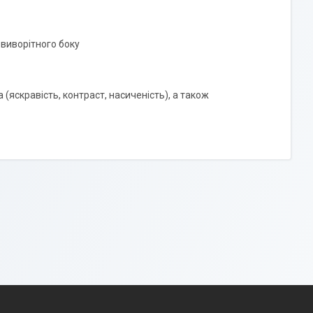
 виворітного боку
 (яскравість, контраст, насиченість), а також