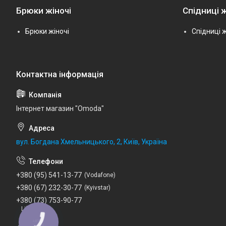
Брюки жіночі
Спідниці ж
Брюки жіночі
Спідниці ж
Інтернет магазин "Omoda"
вул. Богдана Хмельницького, 2, Київ, Україна
+380 (95) 541-13-77
Vodafone
+380 (67) 232-30-77
Kyivstar
+380 (73) 753-90-77
Lifecell