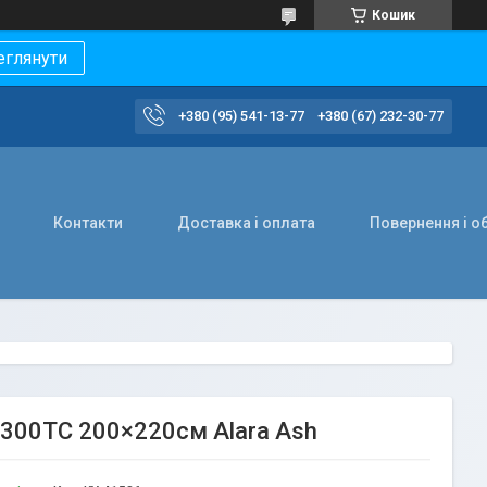
Кошик
еглянути
+380 (95) 541-13-77
+380 (67) 232-30-77
Контакти
Доставка і оплата
Повернення і о
 300TC 200×220см Alara Ash