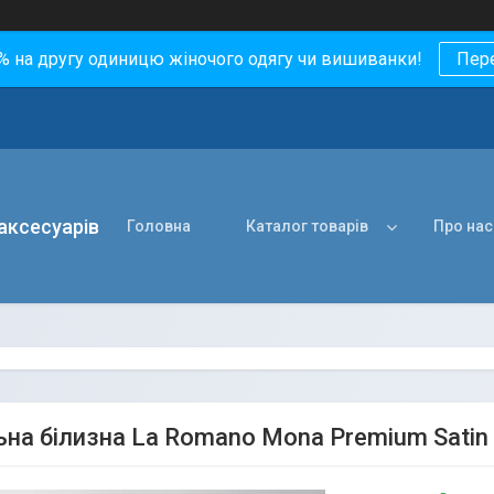
0% на другу одиницю жіночого одягу чи вишиванки!
Пер
 аксесуарів
Головна
Каталог товарів
Про нас
ьна білизна La Romano Mona Premium Satin