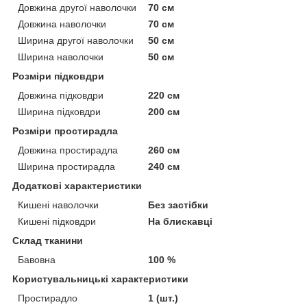
Довжина другої наволочки
70 см
Довжина наволочки
70 см
Ширина другої наволочки
50 см
Ширина наволочки
50 см
Розміри підковдри
Довжина підковдри
220 см
Ширина підковдри
200 см
Розміри простирадла
Довжина простирадла
260 см
Ширина простирадла
240 см
Додаткові характеристики
Кишені наволочки
Без застібки
Кишені підковдри
На блискавці
Склад тканини
Бавовна
100 %
Користувальницькі характеристики
Простирадло
1 (шт.)