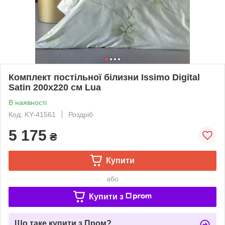
Комплект постільної білизни Issimo Digital
Satin 200х220 см Lua
В наявності
Код: KY-41561
Роздріб
5 175
₴
Купити
або
Купити з
Що таке купити з Пром?