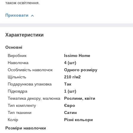
також освітлення.
Приховати
Характеристики
Основні
Виробник
Issimo Home
Наволочка
4 (шт)
Особливість наволочок
Одного розміру
Щільність
210 г/м2
Подарункова упаковка
Так
Підковдра
1 (шт)
Тематика декору, малюнка
Рослини, квіти
Тип комплекту
Євро
Тип тканини
Сатин
Колір
Різні кольори
Розміри наволочки