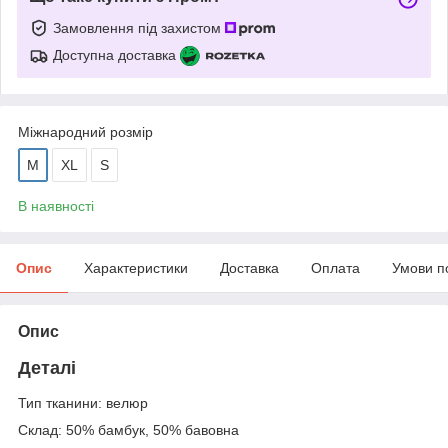
Замовлення під захистом
Доступна доставка
Міжнародний розмір
M
XL
S
В наявності
Опис
Характеристики
Доставка
Оплата
Умови п
Опис
Деталі
Тип тканини: велюр
Склад: 50% бамбук, 50% бавовна