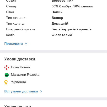
Сезон
Всесезонний
Склад
50% бамбук, 50% хлопок
Стан
Новий
Тип тканини
Велюр
Тип халата
Домашній
Візерунки і принти
Без візерунків і принтів
Колір
Фіолетовий
Приховати
Умови доставки
Нова Пошта
Магазини Rozetka
Укрпошта
Всі умови доставки
Умови оплати