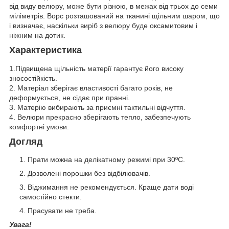
від виду велюру, може бути різною, в межах від трьох до семи
міліметрів. Ворс розташований на тканині щільним шаром, що
і визначає, наскільки виріб з велюру буде оксамитовим і
ніжним на дотик.
Характеристика
1.Підвищена щільність матерії гарантує його високу
зносостійкість.
2. Матеріал зберігає властивості багато років, не
деформується, не сідає при пранні.
3. Матерію вибирають за приємні тактильні відчуття.
4. Велюри прекрасно зберігають тепло, забезпечують
комфортні умови.
Догляд
Прати можна на делікатному режимі при 30ºC.
Дозволені порошки без відбілювачів.
Віджимання не рекомендується. Краще дати воді
самостійно стекти.
Прасувати не треба.
Увага!