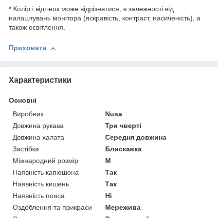
* Колір і відтінок може відрізнятися, в залежності від
налаштувань монітора (яскравість, контраст, насиченість), а
також освітлення.
Приховати
Характеристики
Основні
Виробник
Nusa
Довжина рукава
Три чверті
Довжина халата
Середня довжина
Застібка
Блискавка
Міжнародний розмір
M
Наявність капюшона
Так
Наявність кишень
Так
Наявність пояса
Ні
Оздоблення та прикраси
Мережива