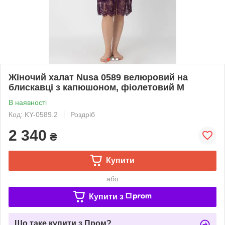
Жіночий халат Nusa 0589 велюровий на
блискавці з капюшоном, фіолетовий M
В наявності
Код: KY-0589.2
Роздріб
2 340
₴
Купити
або
Купити з
Що таке купити з Пром?