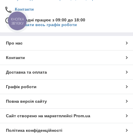
Контакти
КНОПКА
Сьогодні працює з 09:00 до 18:00
ЗВ'ЯЗКУ
Показати весь графік роботи
Про нас
Контакти
Доставка та оплата
Графік роботи
Повна версія сайту
Сайт створено на маркетплейсі
Prom.ua
Політика конфіденційності