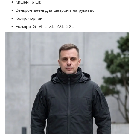
Кишені: 6 шт.
Велкро-панелі для шевронів на рукавах
Колір: чорний
Розміри: S, M, L, XL, 2XL, 3XL