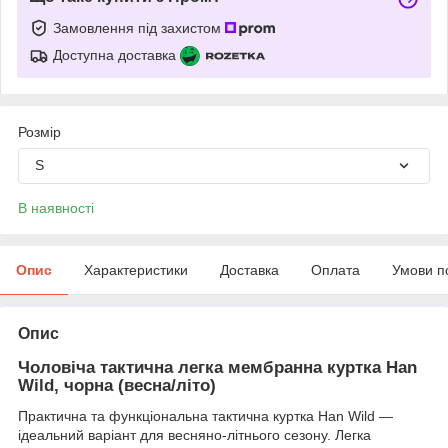
Замовлення під захистом
Доступна доставка
Розмір
S
В наявності
Опис
Характеристики
Доставка
Оплата
Умови п
Опис
Чоловіча тактична легка мембранна куртка Han
Wild, чорна (весна/літо)
Практична та функціональна тактична куртка Han Wild —
ідеальний варіант для весняно-літнього сезону. Легка