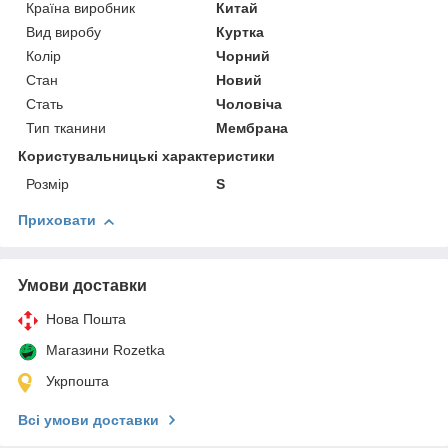
Країна виробник
Китай
Вид виробу
Куртка
Колір
Чорний
Стан
Новий
Стать
Чоловіча
Тип тканини
Мембрана
Користувальницькі характеристики
Розмір
S
Приховати
Умови доставки
Нова Пошта
Магазини Rozetka
Укрпошта
Всі умови доставки