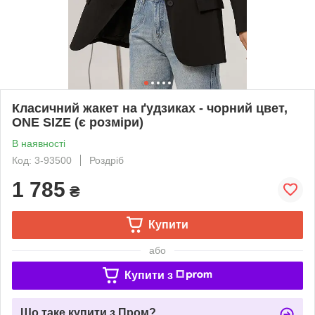
Класичний жакет на ґудзиках - чорний цвет,
ONE SIZE (є розміри)
В наявності
Код: 3-93500
Роздріб
1 785
₴
Купити
або
Купити з
Що таке купити з Пром?