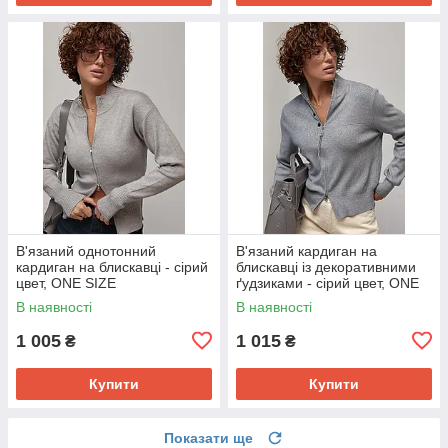
В'язаний однотонний
В'язаний кардиган на
кардиган на блискавці - сірий
блискавці із декоративними
цвет, ONE SIZE
ґудзиками - сірий цвет, ONE
SIZE
В наявності
В наявності
1 005
1 015
₴
₴
Купити
Купити
Показати ще