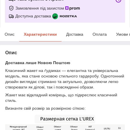
Замовлення під захистом
Доступна доставка
Опис
Характеристики
Доставка
Оплата
Умови 
Опис
Доставка лише Новою Поштою
Класичний жакет на ґудзиках — елегантна та універсальна
модель, яка стане основою стильного гардеробу. Однотонний
дизайн виглядає стримано та актуально, дозволяючи легко
створювати як ділові, так і повсякденні образи.
Жакет має відкладний комірець, що підкреслює класичний
стиль.
Визначте свій розмір за розмірною сіткою: