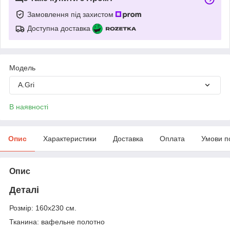
Замовлення під захистом
Доступна доставка
Модель
A.Gri
В наявності
Опис
Характеристики
Доставка
Оплата
Умови п
Опис
Деталі
Розмір: 160х230 см.
Тканина: вафельне полотно