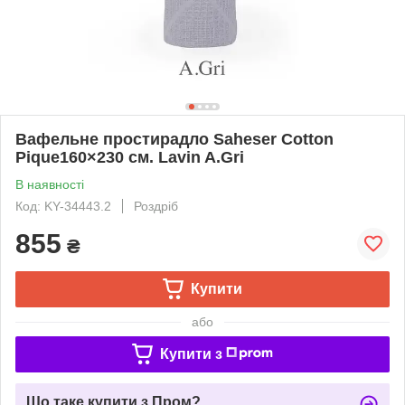
Вафельне простирадло Saheser Cotton
Pique160×230 см. Lavin A.Gri
В наявності
Код: KY-34443.2
Роздріб
855
₴
Купити
або
Купити з
Що таке купити з Пром?