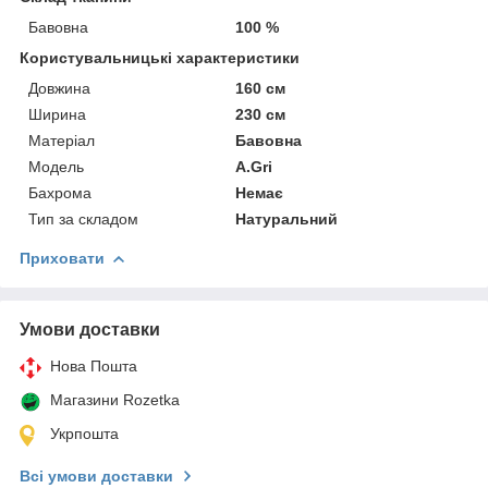
Бавовна
100 %
Користувальницькі характеристики
Довжина
160 см
Ширина
230 см
Матеріал
Бавовна
Модель
A.Gri
Бахрома
Немає
Тип за складом
Натуральний
Приховати
Умови доставки
Нова Пошта
Магазини Rozetka
Укрпошта
Всі умови доставки