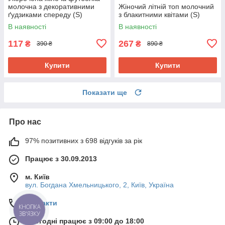
молочна з декоративними
Жіночий літній топ молочний
ґудзиками спереду (S)
з блакитними квітами (S)
В наявності
В наявності
117
267
₴
₴
390 ₴
890 ₴
Купити
Купити
Показати ще
Про нас
97% позитивних з 698 відгуків за рік
Працює з 30.09.2013
м. Київ
вул. Богдана Хмельницького, 2, Київ, Україна
Контакти
КНОПКА
ЗВ'ЯЗКУ
Сьогодні працює з 09:00 до 18:00