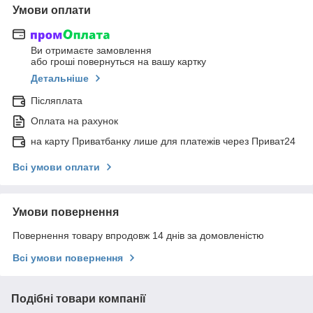
Умови оплати
Ви отримаєте замовлення
або гроші повернуться на вашу картку
Детальніше
Післяплата
Оплата на рахунок
на карту Приватбанку лише для платежів через Приват24
Всі умови оплати
Умови повернення
Повернення товару впродовж 14 днів за домовленістю
Всі умови повернення
Подібні товари компанії