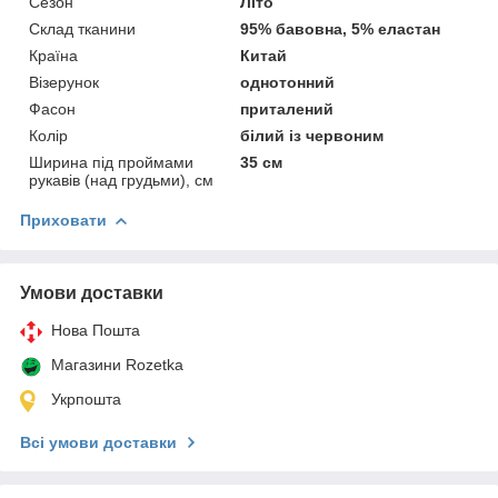
Сезон
Літо
Склад тканини
95% бавовна, 5% еластан
Країна
Китай
Візерунок
однотонний
Фасон
приталений
Колір
білий із червоним
Ширина під проймами
35 см
рукавів (над грудьми), см
Приховати
Умови доставки
Нова Пошта
Магазини Rozetka
Укрпошта
Всі умови доставки