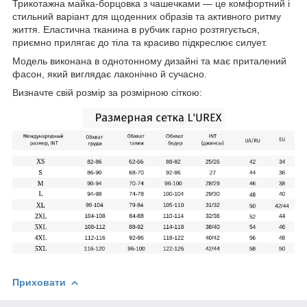
Трикотажна майка-борцовка з чашечками — це комфортний і
стильний варіант для щоденних образів та активного ритму
життя. Еластична тканина в рубчик гарно розтягується,
приємно прилягає до тіла та красиво підкреслює силует.
Модель виконана в однотонному дизайні та має приталений
фасон, який виглядає лаконічно й сучасно.
Визначте свій розмір за розмірною сіткою:
Приховати