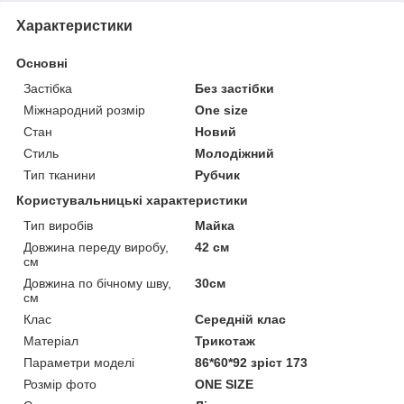
Характеристики
Основні
Застібка
Без застібки
Міжнародний розмір
One size
Стан
Новий
Стиль
Молодіжний
Тип тканини
Рубчик
Користувальницькі характеристики
Тип виробів
Майка
Довжина переду виробу,
42 см
см
Довжина по бічному шву,
30см
см
Клас
Середній клас
Матеріал
Трикотаж
Параметри моделі
86*60*92 зріст 173
Розмір фото
ONE SIZE