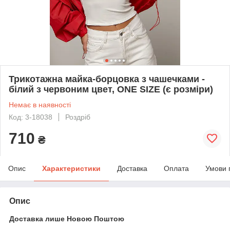
Трикотажна майка-борцовка з чашечками -
білий з червоним цвет, ONE SIZE (є розміри)
Немає в наявності
Код: 3-18038
Роздріб
710
₴
Опис
Характеристики
Доставка
Оплата
Умови 
Опис
Доставка лише Новою Поштою