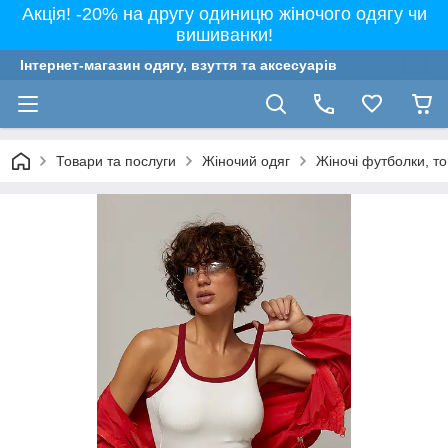
Акція! -20% на другу одиницю жіночого одягу чи
вишиванки!
Інтернет-магазин одягу, взуття та аксесуарів
Товари та послуги
Жіночий одяг
Жіночі футболки, т