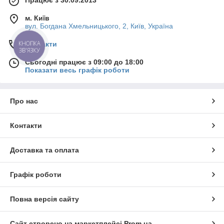
м. Київ
вул. Богдана Хмельницького, 2, Київ, Україна
КНОПКА
Контакти
ЗВ'ЯЗКУ
Сьогодні працює з 09:00 до 18:00
Показати весь графік роботи
Про нас
Контакти
Доставка та оплата
Графік роботи
Повна версія сайту
Сайт створено на маркетплейсі
Prom.ua