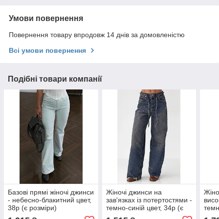
Умови повернення
Повернення товару впродовж 14 днів за домовленістю
Всі умови повернення
Подібні товари компанії
Базові прямі жіночі джинси
Жіночі джинси на
Жіно
- небесно-блакитний цвет,
зав'язках із потертостями -
висо
38р (є розміри)
темно-синій цвет, 34р (є
темн
розміри)