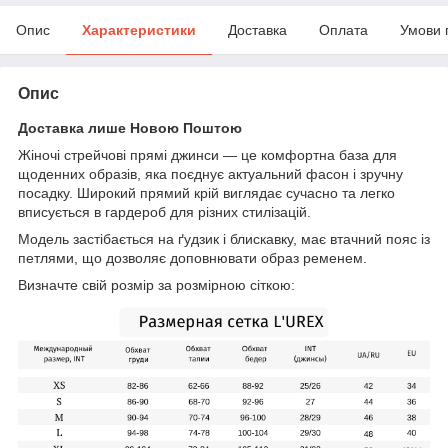
Опис
Характеристики
Доставка
Оплата
Умови 
Опис
Доставка лише Новою Поштою
Жіночі стрейчові прямі джинси — це комфортна база для
щоденних образів, яка поєднує актуальний фасон і зручну
посадку. Широкий прямий крій виглядає сучасно та легко
вписується в гардероб для різних стилізацій.
Модель застібається на ґудзик і блискавку, має втачний пояс із
петлями, що дозволяє доповнювати образ ременем.
Визначте свій розмір за розмірною сіткою: