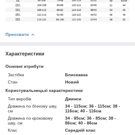
Приховати
Характеристики
Основні атрибути
Застібка
Блискавка
Стан
Новий
Користувальницькі характеристики
Тип виробів
Джинси
Довжина по бічному шву,
34 - 115см; 36 - 115см; 38 -
см
116см; 40 - 116см
Довжина по кроковому
34 - 85см; 36 - 85см; 38 -
шву, см
86см; 40 - 86см
Клас
Середній клас