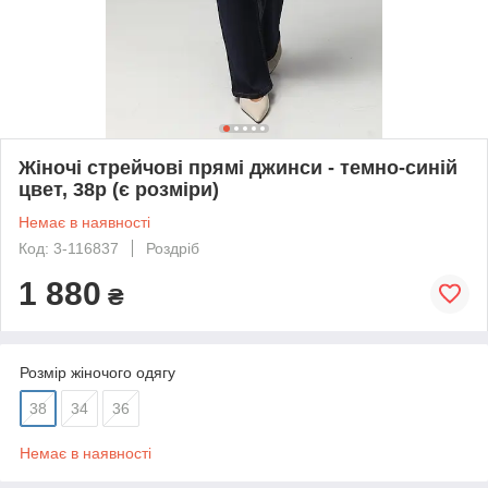
Жіночі стрейчові прямі джинси - темно-синій
цвет, 38р (є розміри)
Немає в наявності
Код: 3-116837
Роздріб
1 880
₴
Розмір жіночого одягу
38
34
36
Немає в наявності