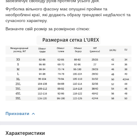
забезпечує свободу рухів протягом усього дня.
Футболка вільного фасону має опущені пройми та
необроблені краї, які додають образу трендової недбалості та
сучасного характеру.
Визначте свій розмір за розмірною сіткою:
Приховати
Характеристики