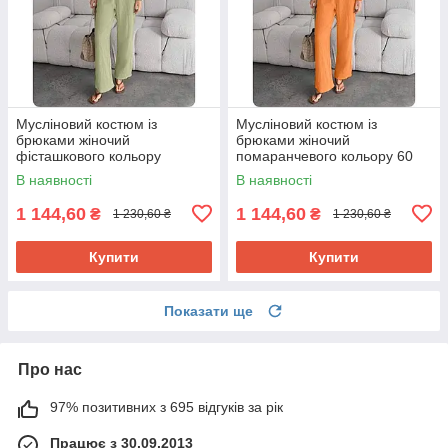
Мусліновий костюм із
Мусліновий костюм із
брюками жіночий
брюками жіночий
фісташкового кольору
помаранчевого кольору 60
В наявності
В наявності
1 144,60
1 144,60
₴
₴
1 230,60 ₴
1 230,60 ₴
Купити
Купити
Показати ще
Про нас
97% позитивних з 695 відгуків за рік
Працює з 30.09.2013