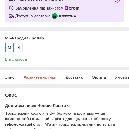
Замовлення під захистом
Доступна доставка
Міжнародний розмір
M
S
В наявності
Опис
Характеристики
Доставка
Оплата
Умови 
Опис
Доставка лише Новою Поштою
Трикотажний костюм із футболкою та шортами — це
комфортний і стильний варіант для щоденних образів у
relaxed-casual стилі. М’який трикотаж приємний до тіла та