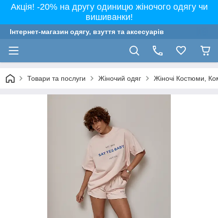
Акція! -20% на другу одиницю жіночого одягу чи
вишиванки!
Інтернет-магазин одягу, взуття та аксесуарів
Товари та послуги
Жіночий одяг
Жіночі Костюми, Ко