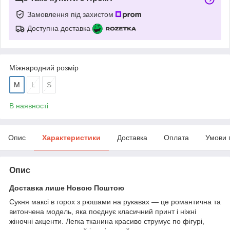
Замовлення під захистом
Доступна доставка
Міжнародний розмір
M
L
S
В наявності
Опис
Характеристики
Доставка
Оплата
Умови 
Опис
Доставка лише Новою Поштою
Сукня максі в горох з рюшами на рукавах — це романтична та
витончена модель, яка поєднує класичний принт і ніжні
жіночні акценти. Легка тканина красиво струмує по фігурі,