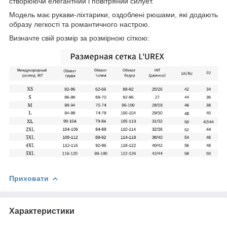
створюючи елегантний і повітряний силует.
Модель має рукави-ліхтарики, оздоблені рюшами, які додають
образу легкості та романтичного настрою.
Визначте свій розмір за розмірною сіткою:
Приховати
Характеристики