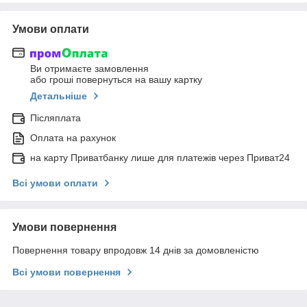
Умови оплати
Ви отримаєте замовлення
або гроші повернуться на вашу картку
Детальніше
Післяплата
Оплата на рахунок
на карту Приватбанку лише для платежів через Приват24
Всі умови оплати
Умови повернення
Повернення товару впродовж 14 днів за домовленістю
Всі умови повернення