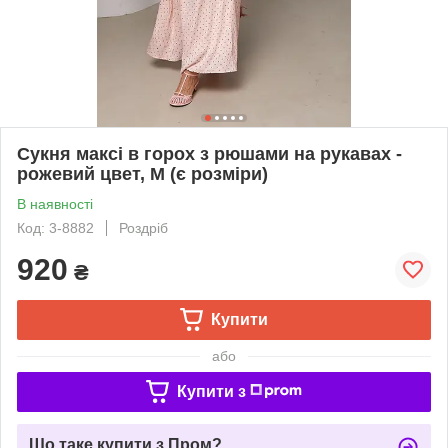
Сукня максі в горох з рюшами на рукавах -
рожевий цвет, M (є розміри)
В наявності
Код: 3-8882
Роздріб
920
₴
Купити
або
Купити з
Що таке купити з Пром?