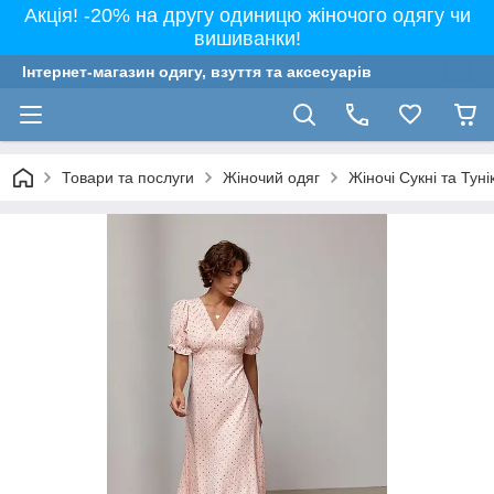
Акція! -20% на другу одиницю жіночого одягу чи
вишиванки!
Інтернет-магазин одягу, взуття та аксесуарів
Товари та послуги
Жіночий одяг
Жіночі Сукні та Туні