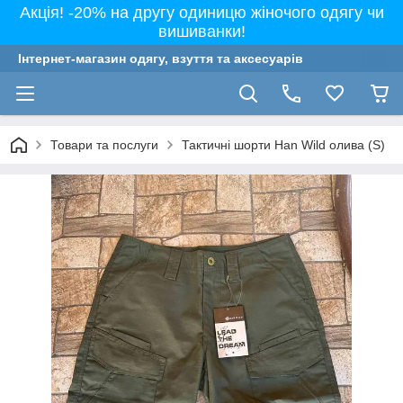
Акція! -20% на другу одиницю жіночого одягу чи
вишиванки!
Інтернет-магазин одягу, взуття та аксесуарів
Товари та послуги
Тактичні шорти Han Wild олива (S)