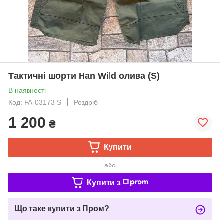
Тактичні шорти Han Wild олива (S)
В наявності
Код: FA-03173-S
Роздріб
1 200
₴
Купити
або
Купити з
Що таке купити з Пром?