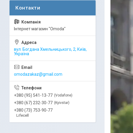
Інтернет магазин "Omoda"
вул. Богдана Хмельницького, 2, Київ,
Україна
omodazakaz@gmail.com
+380 (95) 541-13-77
Vodafone
+380 (67) 232-30-77
Kyivstar
+380 (73) 753-90-77
Lifecell