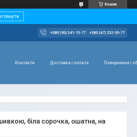
Кошик
еглянути
+380 (95) 541-13-77
+380 (67) 232-30-77
Контакти
Доставка і оплата
Повернення і о
ивкою, біла сорочка, ошатна, на