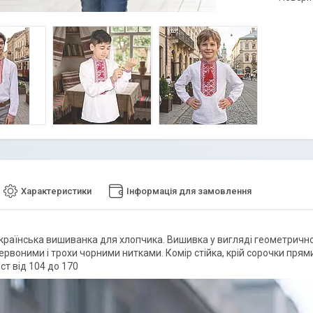
Характеристики
Інформація для замовлення
країнська вишиванка для хлопчика. Вишивка у вигляді геометричного
рвоними і трохи чорними нитками. Комір стійка, крій сорочки прями
іст від 104 до 170