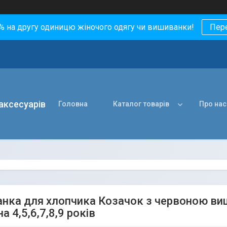
0% на другу одиницю жіночого одягу чи вишиванки!
Пер
 аксесуарів
Головна
Каталог товарів
Про нас
нка для хлопчика Козачок з червоною виш
на 4,5,6,7,8,9 років