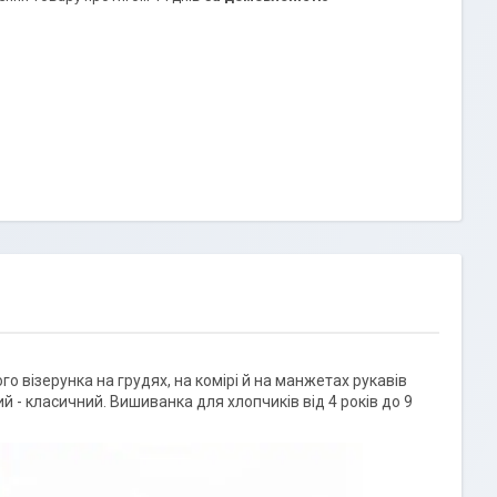
 візерунка на грудях, на комірі й на манжетах рукавів
й - класичний. Вишиванка для хлопчиків від 4 років до 9