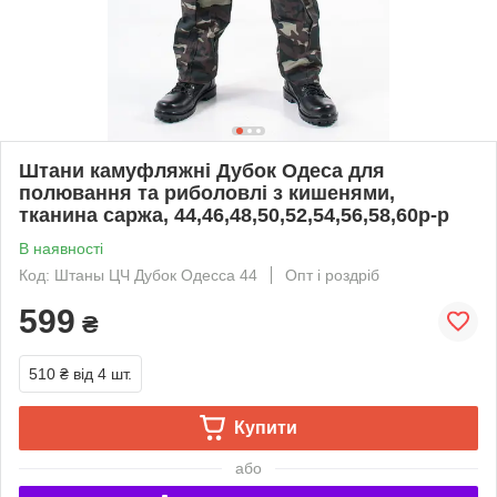
Штани камуфляжні Дубок Одеса для
полювання та риболовлі з кишенями,
тканина саржа, 44,46,48,50,52,54,56,58,60р-р
В наявності
Код: Штаны ЦЧ Дубок Одесса 44
Опт і роздріб
599
₴
510 ₴
від 4 шт.
Купити
або