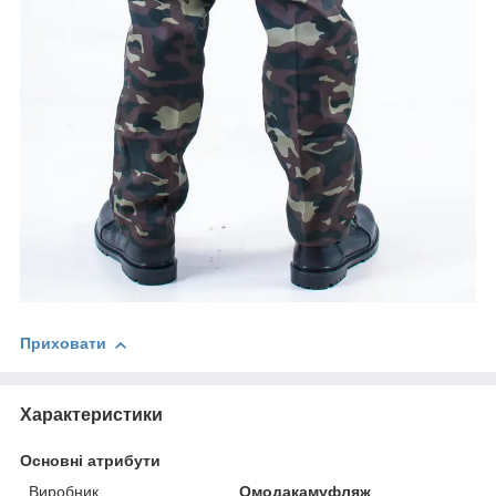
Приховати
Характеристики
Основні атрибути
Виробник
Омодакамуфляж