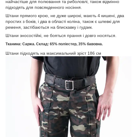
найчастіше для полювання та риболовлі, також відмінно
підходять для повсякденного носіння.
Штани прямого крою, не дуже широкі, мають 4 кишені, два
простих з боків, і два в області коліна, також є шлевкі для
ременя, застібаються на блискавку і гудзик.
Штани зносостійкі, не бояться прання і довго носяться.
Тканина: Саржа. Склад: 65% поліестер, 35% бавовна.
Штани підходять на максимальний зріст 186 см