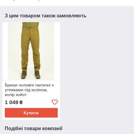
З цим товаром також замовляють
Брюки чоловічі тактичні з
утяжками під коліном,
колір койот
1 049
₴
Купити
Подібні товари компанії