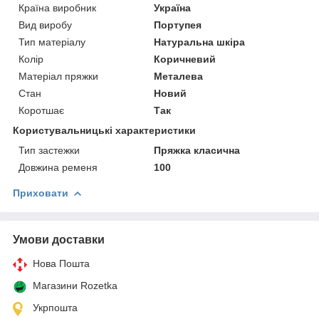
Країна виробник
Україна
Вид виробу
Портупея
Тип матеріалу
Натуральна шкіра
Колір
Коричневий
Матеріал пряжки
Металева
Стан
Новий
Коротшає
Так
Користувальницькі характеристики
Тип застежки
Пряжка класична
Довжина ременя
100
Приховати
Умови доставки
Нова Пошта
Магазини Rozetka
Укрпошта