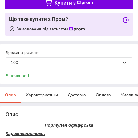
Купити з
Що таке купити з Пром?
Замовлення під захистом
Довжина ременя
100
В наявності
Опис
Характеристики
Доставка
Оплата
Умови п
Опис
Портупея офіцерська
Характеристики: