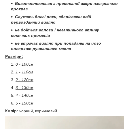
Виготовляються з пресованої шкіри наскрізного
прокрас
Служать довгі роки, зберігаючи свій
первозданний вигляд
не боїться вологи і негативного впливу
сонячних променів
не втрачає вигляд при попаданні на його
поверхню рушничного масла
Розміри:
0 - 100см
1 - 110см
2 - 120см
3 - 130см
4 - 140см
5 - 150см
Колір:
чорний, коричневий