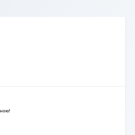
іною!