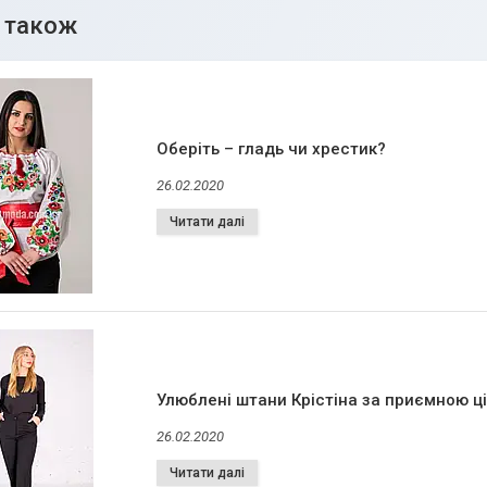
Оберіть – гладь чи хрестик?
26.02.2020
Улюблені штани Крістіна за приємною ц
26.02.2020