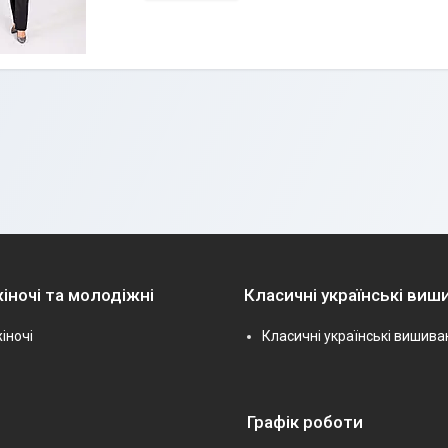
іночі та молодіжні
Класичні українські виш
іночі
Класичні українські вишива
Графік роботи