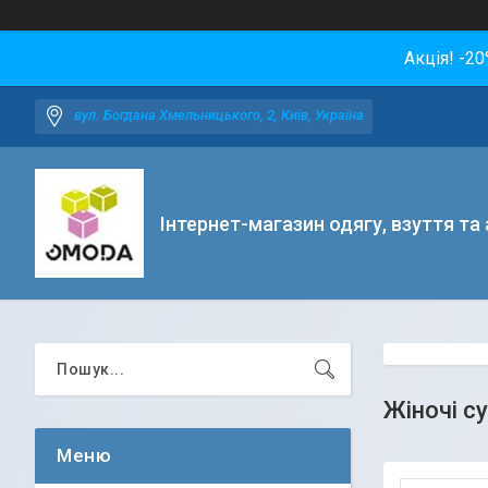
Акція! -2
вул. Богдана Хмельницького, 2, Київ, Україна
Інтернет-магазин одягу, взуття та
Жіночі су