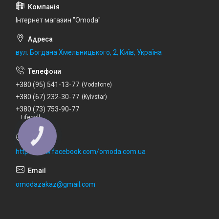
Інтернет магазин "Omoda"
вул. Богдана Хмельницького, 2, Київ, Україна
+380 (95) 541-13-77
Vodafone
+380 (67) 232-30-77
Kyivstar
+380 (73) 753-90-77
Lifecell
http://www.facebook.com/omoda.com.ua
omodazakaz@gmail.com