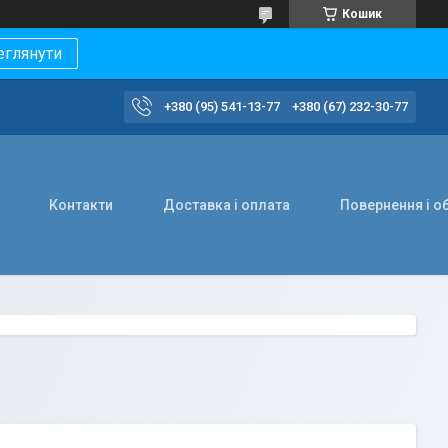
Кошик
еглянути
+380 (95) 541-13-77
+380 (67) 232-30-77
Контакти
Доставка і оплата
Повернення і о