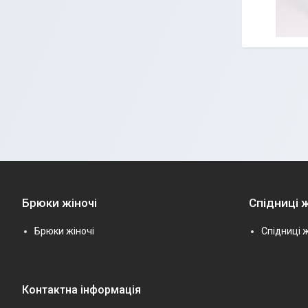
Брюки жіночі
Спідниці ж
Брюки жіночі
Спідниці ж