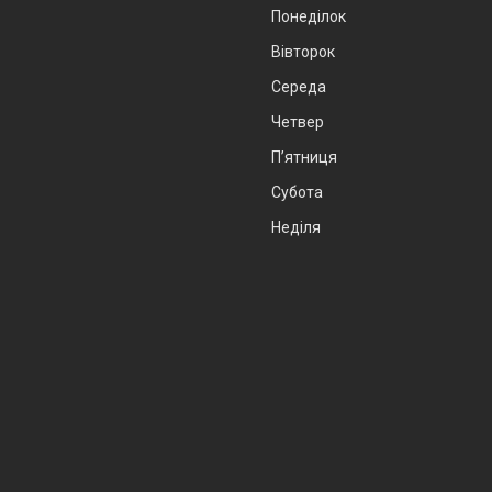
Понеділок
Вівторок
Середа
Четвер
Пʼятниця
Субота
Неділя