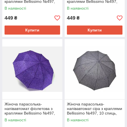
краплями Bellissimo №497,
краплями Bellissimo №497,
10 спиць, антивітрова
10 спиць, антивітрова
В наявності
В наявності
система
система
449
449
₴
₴
Купити
Купити
Жіноча парасолька-
Жіноча парасолька-
напівавтомат фіолетова з
напівавтомат сіра з краплями
краплями Bellissimo №497,
Bellissimo №497, 10 спиць,
10 спиць, антивітрова
антивітрова система
В наявності
В наявності
система