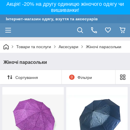
Акція! -20% на другу одиницю жіночого одягу чи
вишиванки!
Інтернет-магазин одягу, взуття та аксесуарів
Товари та послуги
Аксесуари
Жіночі парасольки
Жіночі парасольки
Сортування
0
Фільтри