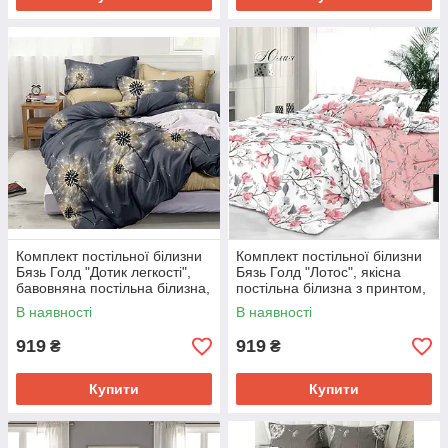
Комплект постільної білизни
Комплект постільної білизни
Бязь Голд "Дотик легкості",
Бязь Голд "Лотос", якісна
бавовняна постільна білизна,
постільна білизна з принтом,
Євро
Євро
В наявності
В наявності
919
919
₴
₴
Купити
Купити