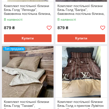
Комплект постільної білизни
Комплект постільної білизни
Бязь Голд "Легенда",
Бязь Голд "Багіра",
бавовняна постільна білизна,
бавовняна постільна білизна,
всі розміри
всі розміри
В наявності
В наявності
879
879
₴
₴
Купити
Купити
Топ продажів
Комплект постільної білизни
Комплект постільної білизни
Бязь Голд "Танамі",
Бязь Голд з принтом Луівітон