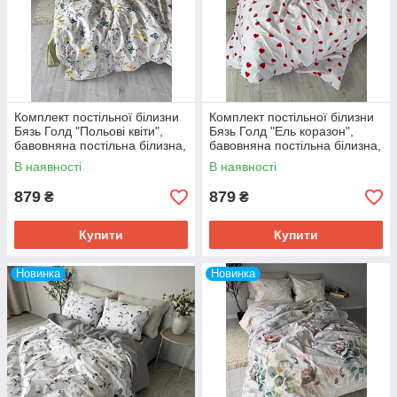
Комплект постільної білизни
Комплект постільної білизни
Бязь Голд "Польові квіти",
Бязь Голд "Ель коразон",
бавовняна постільна білизна,
бавовняна постільна білизна,
всі розміри
всі розміри
В наявності
В наявності
879
879
₴
₴
Купити
Купити
Новинка
Новинка