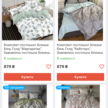
Комплект постільної білизни
Комплект постільної білизни
Бязь Голд "Маргаритка",
Бязь Голд "Кейптаун",
бавовняна постільна білизна,
бавовняна постільна білизна,
всі розміри
всі розміри
В наявності
В наявності
879
879
₴
₴
Купити
Купити
Топ продажів
Новинка