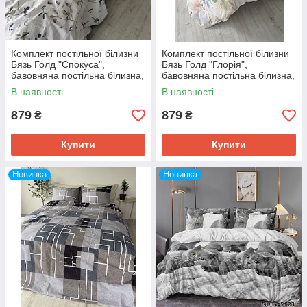
Комплект постільної білизни
Комплект постільної білизни
Бязь Голд "Спокуса",
Бязь Голд "Глорія",
бавовняна постільна білизна,
бавовняна постільна білизна,
всі розміри
всі розміри
В наявності
В наявності
879
879
₴
₴
Купити
Купити
Новинка
Новинка