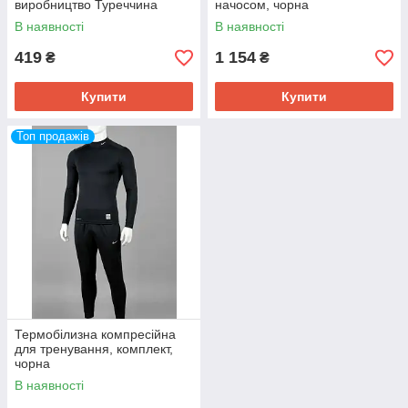
виробництво Туреччина
начосом, чорна
В наявності
В наявності
419
1 154
₴
₴
Купити
Купити
Топ продажів
Термобілизна компресійна
для тренування, комплект,
чорна
В наявності