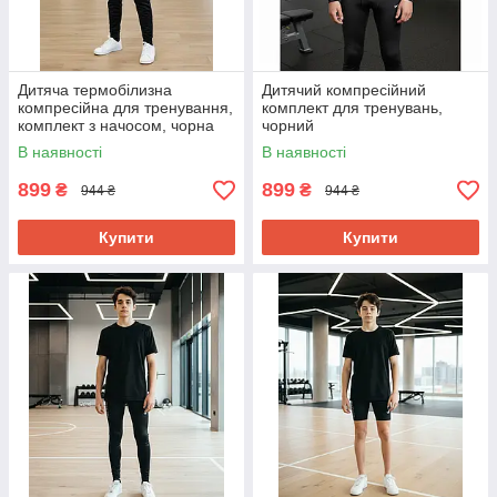
Дитяча термобілизна
Дитячий компресійний
компресійна для тренування,
комплект для тренувань,
комплект з начосом, чорна
чорний
В наявності
В наявності
899
899
₴
₴
944 ₴
944 ₴
Купити
Купити