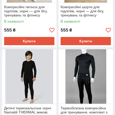
Компресійні легінси для
Компресійні шорти для
підлітків, чорні — для бігу,
підлітків, чорні — для бігу,
тренувань та фітнесу
тренувань та фітнесу
В наявності
В наявності
555
555
₴
₴
Купити
Купити
Дитячі термокальсони чорні
Термобілизна компресійна
Namaldi THERMAL зимові,
для тренування, комплект з