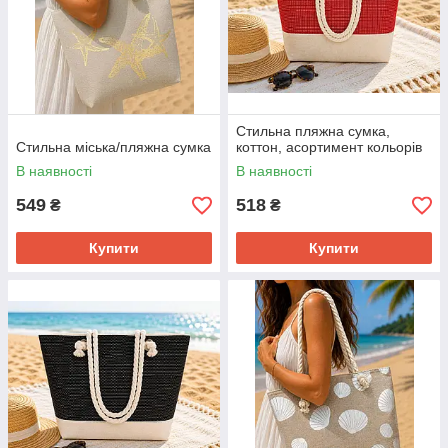
Стильна пляжна сумка,
Стильна міська/пляжна сумка
коттон, асортимент кольорів
В наявності
В наявності
549
518
₴
₴
Купити
Купити