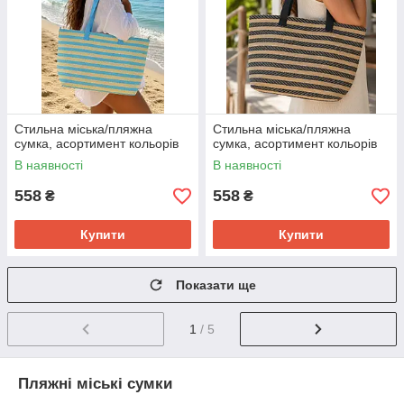
Стильна міська/пляжна
Стильна міська/пляжна
сумка, асортимент кольорів
сумка, асортимент кольорів
В наявності
В наявності
558
558
₴
₴
Купити
Купити
Показати ще
1
/ 5
Пляжні міські сумки