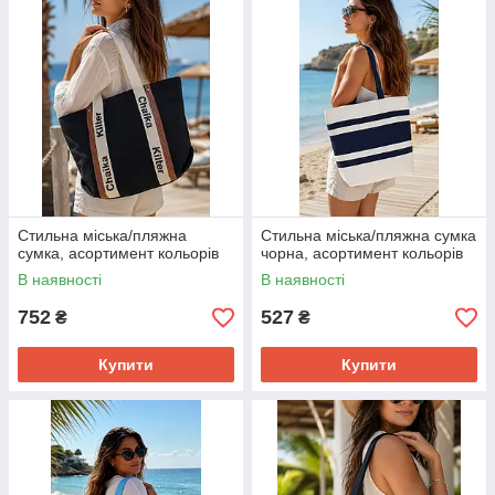
Стильна міська/пляжна
Стильна міська/пляжна сумка
сумка, асортимент кольорів
чорна, асортимент кольорів
В наявності
В наявності
752
527
₴
₴
Купити
Купити