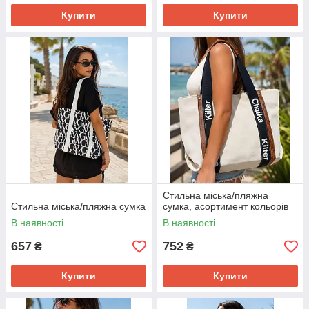
Купити
Купити
Стильна міська/пляжна
Стильна міська/пляжна сумка
сумка, асортимент кольорів
В наявності
В наявності
657
752
₴
₴
Купити
Купити