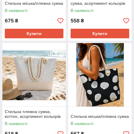
Стильна міська/пляжна сумка
сумка, асортимент кольорів
В наявності
В наявності
675
558
₴
₴
Купити
Купити
Стильна пляжна сумка,
коттон, асортимент кольорів
Стильна міська/пляжна сумка
В наявності
В наявності
518
567
₴
₴