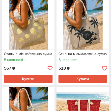
Стильна міська/пляжна сумка
Стильна міська/пляжна сумка
В наявності
В наявності
567
518
₴
₴
Купити
Купити