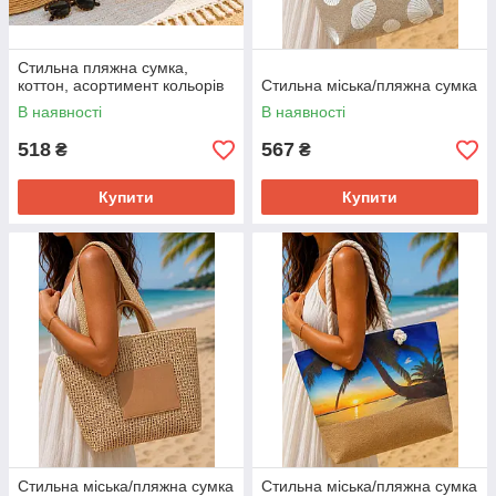
Стильна пляжна сумка,
коттон, асортимент кольорів
Стильна міська/пляжна сумка
В наявності
В наявності
518
567
₴
₴
Купити
Купити
Стильна міська/пляжна сумка
Стильна міська/пляжна сумка