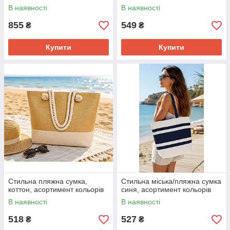
В наявності
В наявності
855
549
₴
₴
Купити
Купити
Стильна пляжна сумка,
Стильна міська/пляжна сумка
коттон, асортимент кольорів
синя, асортимент кольорів
В наявності
В наявності
518
527
₴
₴