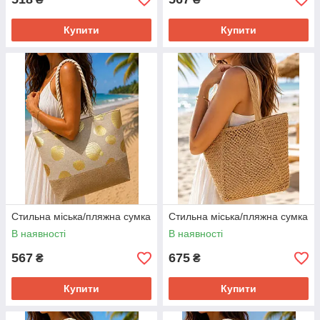
Купити
Купити
Стильна міська/пляжна сумка
Стильна міська/пляжна сумка
В наявності
В наявності
567
675
₴
₴
Купити
Купити