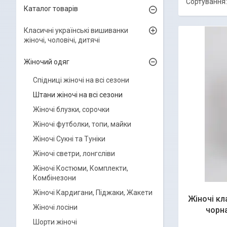
Каталог товарів
Класичні українські вишиванки
жіночі, чоловічі, дитячі
Жіночий одяг
Спідниці жіночі на всі сезони
Штани жіночі на всі сезони
Жіночі блузки, сорочки
Жіночі футболки, топи, майки
Жіночі Сукні та Туніки
Жіночі светри, лонгсліви
Жіночі Костюми, Комплекти,
Комбінезони
Жіночі Кардигани, Піджаки, Жакети
Жіночі кл
Жіночі лосіни
чорна
Шорти жіночі