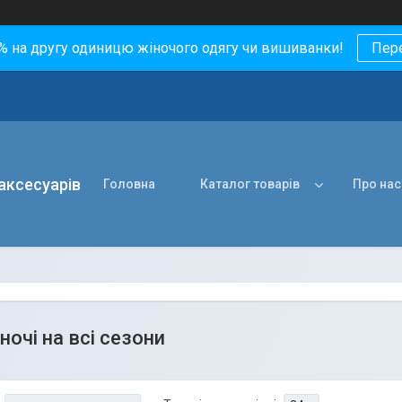
0% на другу одиницю жіночого одягу чи вишиванки!
Пер
 аксесуарів
Головна
Каталог товарів
Про нас
ночі на всі сезони