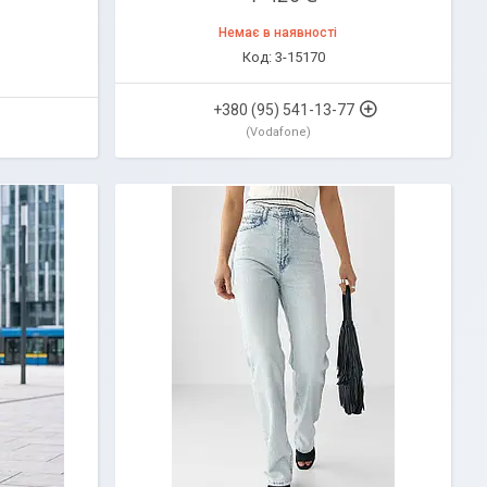
Немає в наявності
3-15170
+380 (95) 541-13-77
Vodafone