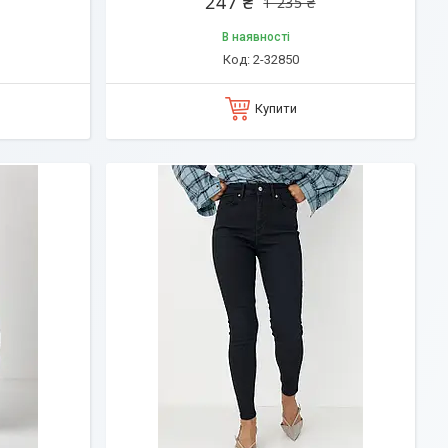
247 ₴
1 235 ₴
В наявності
2-32850
Купити