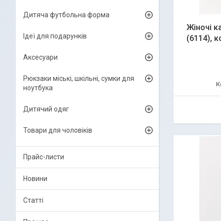
Дитяча футбольна форма
Жіночі к
Ідеї для подарунків
(6114), 
Аксесуари
Рюкзаки міські, шкільні, сумки для
ноутбука
Дитячий одяг
Товари для чоловіків
Прайс-листи
Новини
Статті