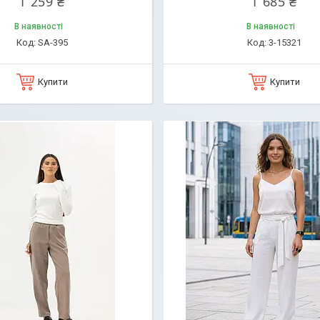
1 259 ₴
1 685 ₴
В наявності
В наявності
SA-395
3-15321
Купити
Купити