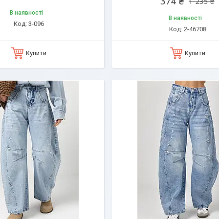
374 ₴
1 235 ₴
В наявності
В наявності
3-096
2-46708
Купити
Купити