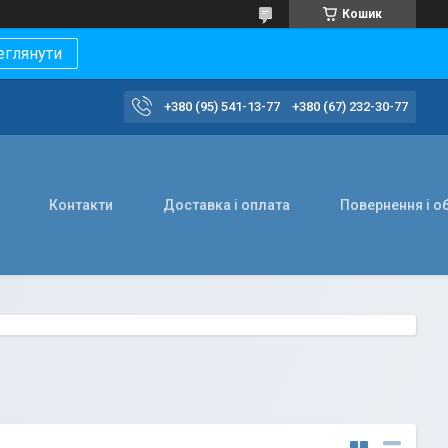
Кошик
еглянути
+380 (95) 541-13-77
+380 (67) 232-30-77
Контакти
Доставка і оплата
Повернення і о