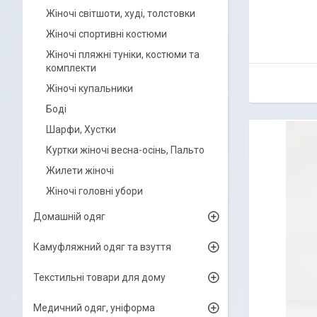
Жіночі світшоти, худі, толстовки
Жіночі спортивні костюми
Жіночі пляжні туніки, костюми та
комплекти
Жіночі купальники
Боді
Шарфи, Хустки
Куртки жіночі весна-осінь, Пальто
Жилети жіночі
Жіночі головні убори
Домашній одяг
Камуфляжний одяг та взуття
Текстильні товари для дому
Медичний одяг, уніформа