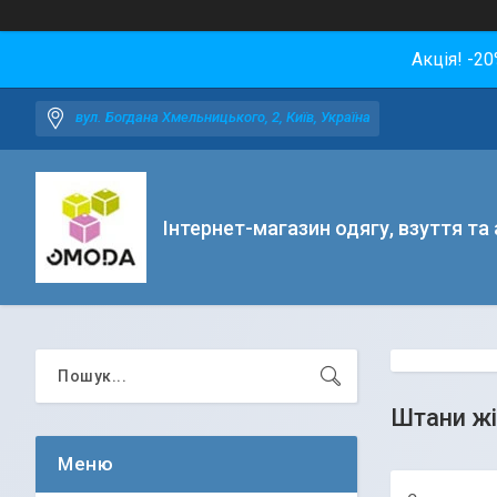
Акція! -2
вул. Богдана Хмельницького, 2, Київ, Україна
Інтернет-магазин одягу, взуття та
Штани жі