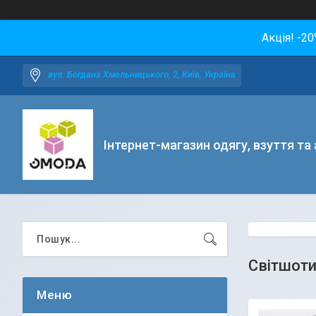
Акція! -2
вул. Богдана Хмельницького, 2, Київ, Україна
Інтернет-магазин одягу, взуття та
Світшоти 