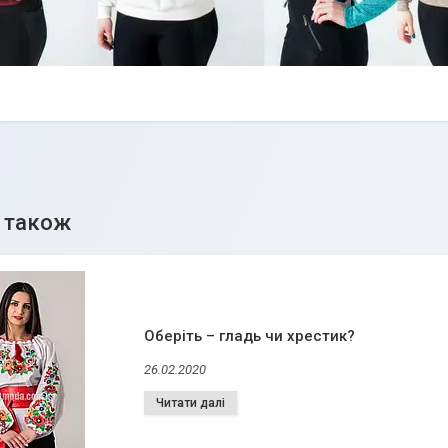
Оберіть – гладь чи хрестик?
26.02.2020