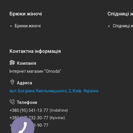
Брюки жіночі
Спідниці ж
Брюки жіночі
Спідниці ж
Інтернет магазин "Omoda"
вул. Богдана Хмельницького, 2, Київ, Україна
+380 (95) 541-13-77
Vodafone
+380 (67) 232-30-77
Kyivstar
+380 (73) 753-90-77
Lifecell