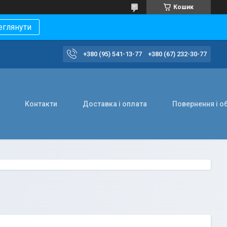
Кошик
еглянути
+380 (95) 541-13-77
+380 (67) 232-30-77
Контакти
Доставка і оплата
Повернення і о