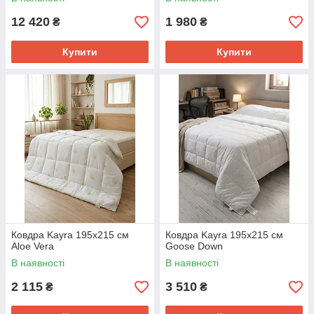
12 420
1 980
₴
₴
Купити
Купити
Ковдра Kayra 195x215 см
Ковдра Kayra 195x215 см
Aloe Vera
Goose Down
В наявності
В наявності
2 115
3 510
₴
₴