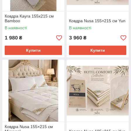
Ковдра Kayra 155x215 см
Bamboo
Ковдра Nusa 155×215 см Yun
В наявності
В наявності
1 980
3 960
₴
₴
Купити
Купити
Ковдра Nusa 155×215 см