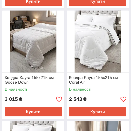
Купити
Купити
Ковдра Kayra 155x215 см
Ковдра Kayra 155x215 см
Goose Down
Coral Air
В наявності
В наявності
3 015
2 543
₴
₴
Купити
Купити