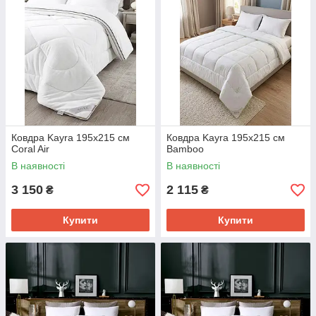
Ковдра Kayra 195x215 см
Ковдра Kayra 195x215 см
Coral Air
Bamboo
В наявності
В наявності
3 150
2 115
₴
₴
Купити
Купити