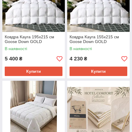
Ковдра Kayra 195x215 см
Ковдра Kayra 155x215 см
Goose Down GOLD
Goose Down GOLD
В наявності
В наявності
5 400
4 230
₴
₴
Купити
Купити