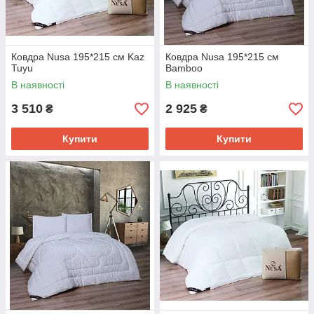
Ковдра Nusa 195*215 см Kaz
Ковдра Nusa 195*215 см
Tuyu
Bamboo
В наявності
В наявності
3 510
2 925
₴
₴
Купити
Купити