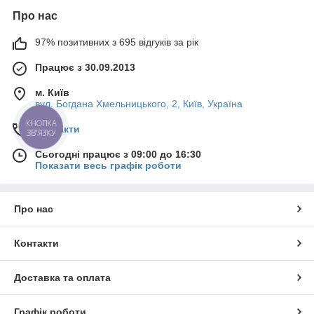
Про нас
97% позитивних з 695 відгуків за рік
Працює з 30.09.2013
м. Київ
вул. Богдана Хмельницького, 2, Київ, Україна
Контакти
КНОПКА
ЗВ'ЯЗКУ
Сьогодні працює з 09:00 до 16:30
Показати весь графік роботи
Про нас
Контакти
Доставка та оплата
Графік роботи