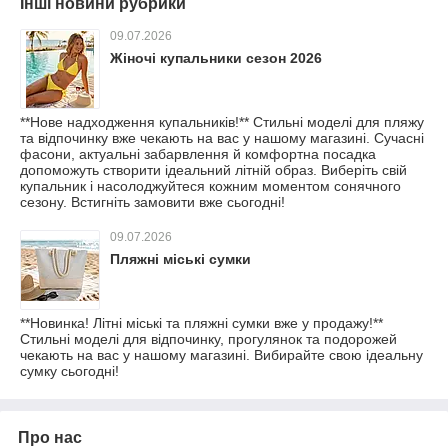
Інші новини рубрики
09.07.2026
Жіночі купальники сезон 2026
**Нове надходження купальників!** Стильні моделі для пляжу
та відпочинку вже чекають на вас у нашому магазині. Сучасні
фасони, актуальні забарвлення й комфортна посадка
допоможуть створити ідеальний літній образ. Виберіть свій
купальник і насолоджуйтеся кожним моментом сонячного
сезону. Встигніть замовити вже сьогодні!
09.07.2026
Пляжні міські сумки
**Новинка! Літні міські та пляжні сумки вже у продажу!**
Стильні моделі для відпочинку, прогулянок та подорожей
чекають на вас у нашому магазині. Вибирайте свою ідеальну
сумку сьогодні!
Про нас