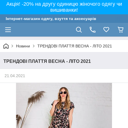
Акція! -20% на другу одиницю жіночого одягу чи
вишиванки!
Інтернет-магазин одягу, взуття та аксесуарів
Новини
ТРЕНДОВІ ПЛАТТЯ ВЕСНА - ЛІТО 2021
ТРЕНДОВІ ПЛАТТЯ ВЕСНА - ЛІТО 2021
21.04.2021