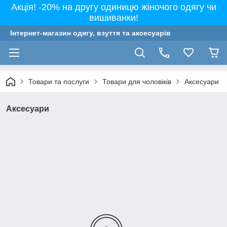
Акція! -20% на другу одиницю жіночого одягу чи
вишиванки!
Інтернет-магазин одягу, взуття та аксесуарів
Товари та послуги
Товари для чоловіків
Аксесуари
Аксесуари