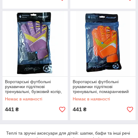
Воротарські футбольні
Воротарські футбольні
рукавички підліткові
рукавички підліткові
тренувальні, бузковий колір,
тренувальні, помаранчевий
кольори в асортименті
колір
Немає в наявності
Немає в наявності
441
441
₴
₴
Теплі та зручні аксесуари для дітей: шапки, бафи та інші речі