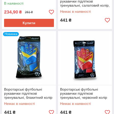
рукавички підліткові
В наявності
тренувальні, салатовий колір,
кольори в асортименті
234,90
Немає в наявності
₴
261 ₴
441
₴
Купити
Новинка
Воротарські футбольні
Воротарські футбольні
рукавички підліткові
рукавички підліткові
тренувальні, блакитний колір
тренувальні, червоний колір
Немає в наявності
Немає в наявності
441
441
₴
₴