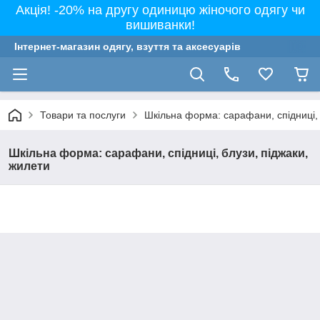
Акція! -20% на другу одиницю жіночого одягу чи
вишиванки!
Інтернет-магазин одягу, взуття та аксесуарів
Товари та послуги
Шкільна форма: сарафани, спідниці, 
Шкільна форма: сарафани, спідниці, блузи, піджаки,
жилети