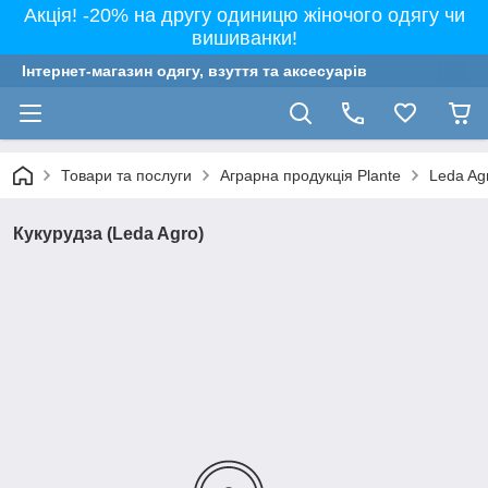
Акція! -20% на другу одиницю жіночого одягу чи
вишиванки!
Інтернет-магазин одягу, взуття та аксесуарів
Товари та послуги
Аграрна продукція Plante
Leda Ag
Кукурудза (Leda Agro)