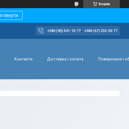
Кошик
еглянути
+380 (95) 541-13-77
+380 (67) 232-30-77
Контакти
Доставка і оплата
Повернення і о