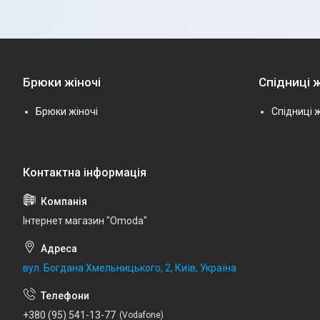
Брюки жіночі
Спідниці ж
Брюки жіночі
Спідниці ж
Інтернет магазин "Omoda"
вул. Богдана Хмельницького, 2, Київ, Україна
+380 (95) 541-13-77
Vodafone