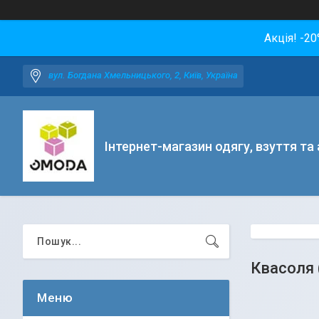
Акція! -2
вул. Богдана Хмельницького, 2, Київ, Україна
Інтернет-магазин одягу, взуття та
Квасоля 