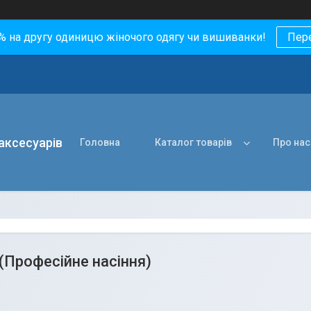
0% на другу одиницю жіночого одягу чи вишиванки!
Пер
 аксесуарів
Головна
Каталог товарів
Про нас
(Професійне насіння)