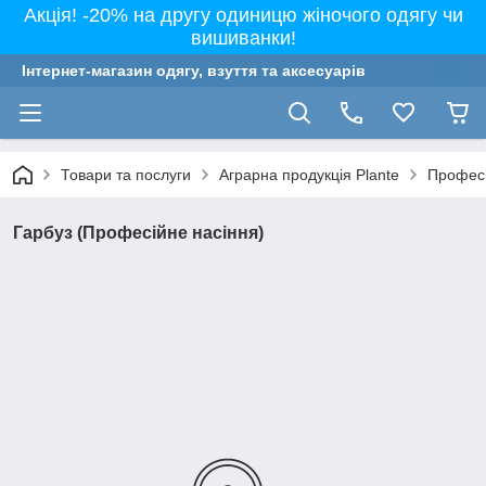
Акція! -20% на другу одиницю жіночого одягу чи
вишиванки!
Інтернет-магазин одягу, взуття та аксесуарів
Товари та послуги
Аграрна продукція Plante
Професі
Гарбуз (Професійне насіння)