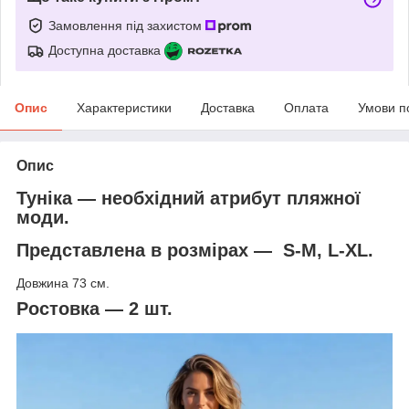
Замовлення під захистом
Доступна доставка
Опис
Характеристики
Доставка
Оплата
Умови п
Опис
Туніка — необхідний атрибут пляжної
моди.
Представлена в розмірах — S-M, L-XL.
Довжина 73 см.
Ростовка — 2 шт.