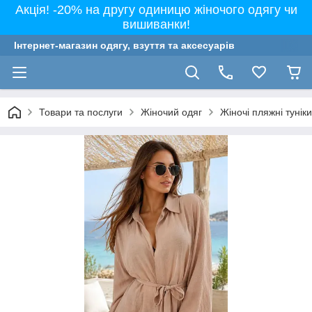
Акція! -20% на другу одиницю жіночого одягу чи
вишиванки!
Інтернет-магазин одягу, взуття та аксесуарів
Товари та послуги
Жіночий одяг
Жіночі пляжні тунік