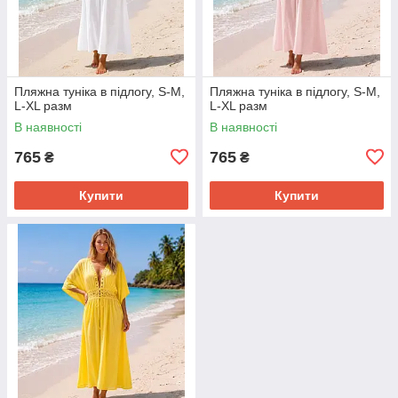
Пляжна туніка в підлогу, S-M,
Пляжна туніка в підлогу, S-M,
L-XL разм
L-XL разм
В наявності
В наявності
765
765
₴
₴
Купити
Купити