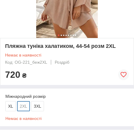
Пляжна туніка халатиком, 44-54 розм 2XL
Немає в наявності
Код: OG-221_беж2XL
Роздріб
720
₴
Міжнародний розмір
XL
2XL
3XL
Немає в наявності