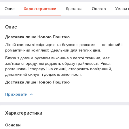
Опис
Характеристики
Доставка
Оплата
Умови 
Опис
Доставка лише Новою Поштою
Літній костюм зі спідницею та блузою з рюшами — це ніжний і
романтичний комплект, ідеальний для теплих днів.
Блуза з довгим рукавом виконана з легкої тканини, має
зав’язки спереду, які додають образу грайливості. Рюші,
розташовані спереду і на спинці, створюють повітряний,
динамічний силует і додають жіночності.
Доставка лише Новою Поштою
Приховати
Характеристики
Основні