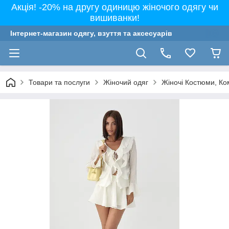
Акція! -20% на другу одиницю жіночого одягу чи
вишиванки!
Інтернет-магазин одягу, взуття та аксесуарів
Товари та послуги
Жіночий одяг
Жіночі Костюми, Ко