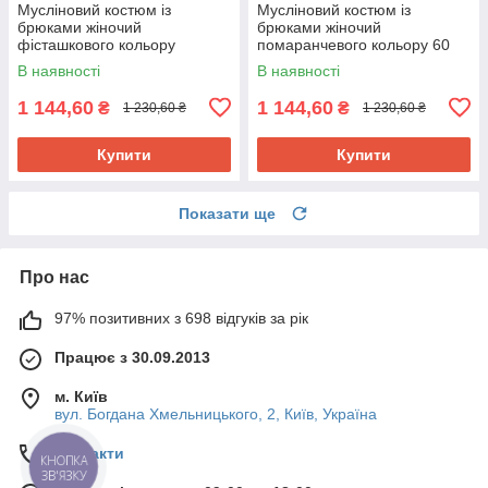
Мусліновий костюм із
Мусліновий костюм із
брюками жіночий
брюками жіночий
фісташкового кольору
помаранчевого кольору 60
В наявності
В наявності
1 144,60
1 144,60
₴
₴
1 230,60 ₴
1 230,60 ₴
Купити
Купити
Показати ще
Про нас
97% позитивних з 698 відгуків за рік
Працює з 30.09.2013
м. Київ
вул. Богдана Хмельницького, 2, Київ, Україна
Контакти
КНОПКА
ЗВ'ЯЗКУ